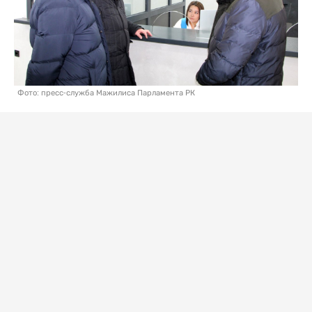
Фото: пресс-служба Мажилиса Парламента РК