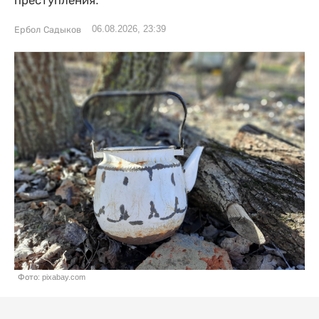
преступления.
06.08.2026, 23:39
Ербол Садыков
Фото: pixabay.com