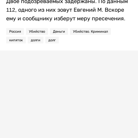
Двое подозреваемых задержаны. По данным
112, одного из них зовут Евгений М. Вскоре
ему и сообщнику изберут меру пресечения.
Россия
Убийство
Деньги
Убийство. Криминал
кипяток
долги
долг