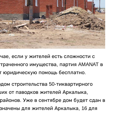
учае, если у жителей есть сложности с
утраченного имущества, партия AMANAT в
ет юридическую помощь бесплатно.
одом строительства 50-тиквартирного
ших от паводков жителей Аркалыка,
айонов. Уже в сентябре дом будет сдан в
азначены для жителей Аркалыка, 16 для