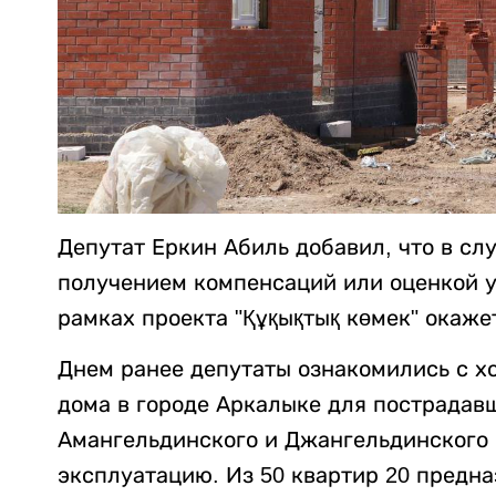
Депутат Еркин Абиль добавил, что в сл
получением компенсаций или оценкой 
рамках проекта "Құқықтық көмек" окаж
Днем ранее депутаты ознакомились с х
дома в городе Аркалыке для пострадав
Амангельдинского и Джангельдинского р
эксплуатацию. Из 50 квартир 20 предн