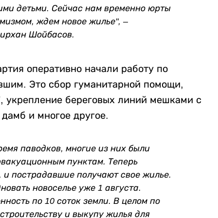
ими детьми. Сейчас нам временно юрты
мизмом, ждем новое жилье", –
мирхан Шойбасов.
артия оперативно начали работу по
вшим. Это сбор гуманитарной помощи,
, укрепление береговых линий мешками с
дамб и многое другое.
ремя паводков, многие из них были
эвакуационным пунктам. Теперь
, и пострадавшие получают свое жилье.
новать новоселье уже 1 августа.
нность по 10 соток земли. В целом по
 строительству и выкупу жилья для