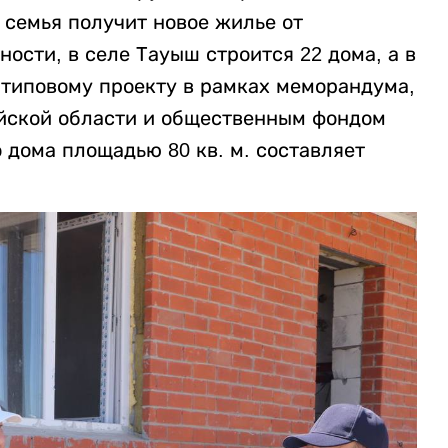
семья получит новое жилье от
ности, в селе Тауыш строится 22 дома, а в
 типовому проекту в рамках меморандума,
йской области и общественным фондом
о дома площадью 80 кв. м. составляет