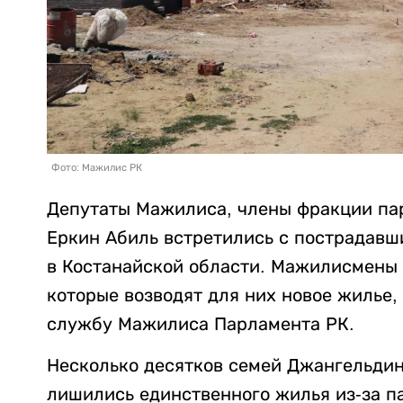
Фото: Мажилис РК
Депутаты Мажилиса, члены фракции па
Еркин Абиль встретились с пострадавш
в Костанайской области. Мажилисмены 
которые возводят для них новое жилье,
службу Мажилиса Парламента РК.
Несколько десятков семей Джангельдин
лишились единственного жилья из-за п