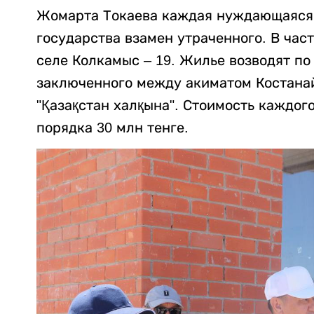
Жомарта Токаева каждая нуждающаяся 
государства взамен утраченного. В част
селе Колкамыс – 19. Жилье возводят по
заключенного между акиматом Костана
"Қазақстан халқына". Стоимость каждог
порядка 30 млн тенге.