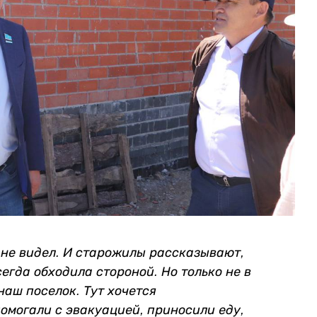
 не видел. И старожилы рассказывают,
егда обходила стороной. Но только не в
наш поселок. Тут хочется
омогали с эвакуацией, приносили еду,