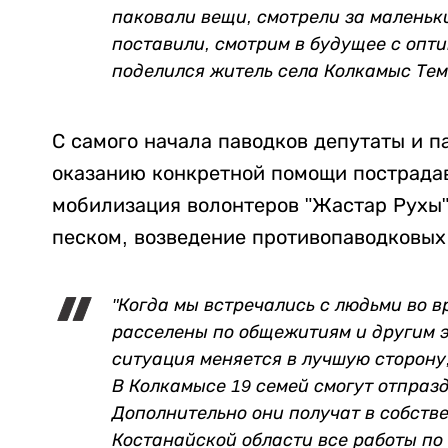
паковали вещи, смотрели за маленьк
поставили, смотрим в будущее с опти
поделился житель села Колкамыс Те
С самого начала паводков депутаты и п
оказанию конкретной помощи пострада
мобилизация волонтеров "Жастар Рухы"
песком, возведение противопаводковых 
"Когда мы встречались с людьми во в
расселены по общежитиям и другим 
ситуация меняется в лучшую сторону
В Колкамысе 19 семей смогут отпразд
Дополнительно они получат в собстве
Костанайской области все работы по