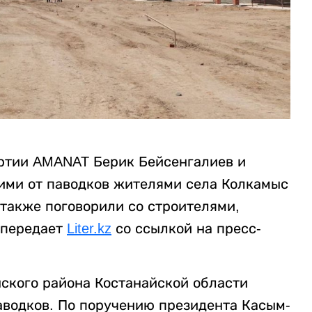
ртии AMANAT Берик Бейсенгалиев и
ими от паводков жителями села Колкамыс
также поговорили со строителями,
 передает
Liter.kz
со ссылкой на пресс-
ского района Костанайской области
аводков. По поручению президента Касым-