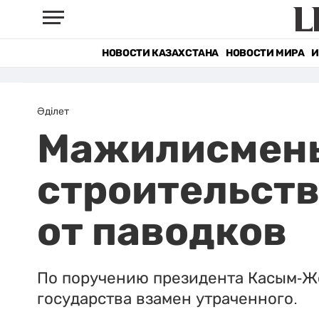
НОВОСТИ КАЗАХСТАНА
НОВОСТИ МИРА
И
Әділет
Мажилисмены
строительств
от паводков
По поручению президента Касым-Жо
государства взамен утраченного.