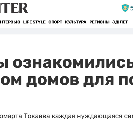
НТЕРВЬЮ
LIFE STYLE
СПОРТ
КУЛЬТУРА
РЕГИОНЫ
ӘДІЛЕТ
 ознакомились
ом домов для 
марта Токаева каждая нуждающаяся сем