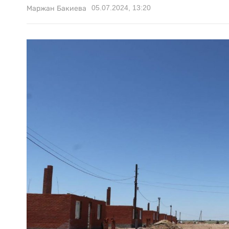
05.07.2024, 13:20
Маржан Бакиева