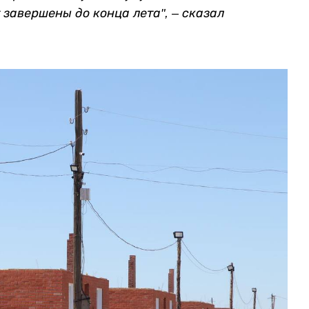
 завершены до конца лета", –
сказал