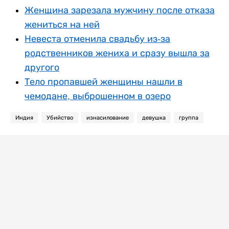
Женщина зарезала мужчину после отказа
жениться на ней
Невеста отменила свадьбу из-за
родственников жениха и сразу вышла за
другого
Тело пропавшей женщины нашли в
чемодане, выброшенном в озеро
Индия
Убийство
изнасилование
девушка
группа