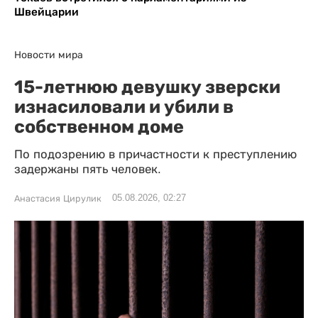
Швейцарии
Новости мира
15-летнюю девушку зверски
изнасиловали и убили в
собственном доме
По подозрению в причастности к преступлению
задержаны пять человек.
05.08.2026, 02:27
Анастасия Цирулик