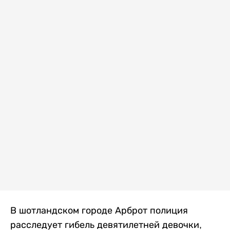
В шотландском городе Арброт полиция
расследует гибель девятилетней девочки,