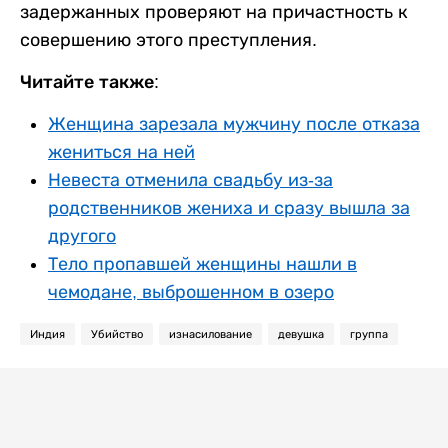
задержанных проверяют на причастность к
совершению этого преступления.
Читайте также:
Женщина зарезала мужчину после отказа
жениться на ней
Невеста отменила свадьбу из-за
родственников жениха и сразу вышла за
другого
Тело пропавшей женщины нашли в
чемодане, выброшенном в озеро
Индия
Убийство
изнасилование
девушка
группа