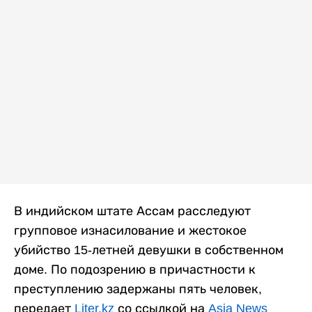
В индийском штате Ассам расследуют
групповое изнасилование и жестокое
убийство 15-летней девушки в собственном
доме. По подозрению в причастности к
преступлению задержаны пять человек,
передает
Liter.kz
со ссылкой на
Asia News