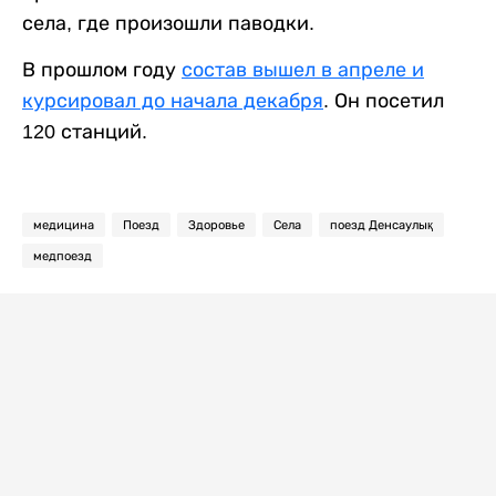
села, где произошли паводки.
В прошлом году
состав вышел в апреле и
курсировал до начала декабря
. Он посетил
120 станций.
медицина
Поезд
Здоровье
Села
поезд Денсаулық
медпоезд