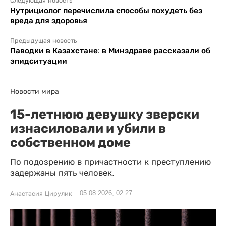
Следующая новость
Нутрициолог перечислила способы похудеть без
вреда для здоровья
Предыдущая новость
Паводки в Казахстане: в Минздраве рассказали об
эпидситуации
Новости мира
15-летнюю девушку зверски
изнасиловали и убили в
собственном доме
По подозрению в причастности к преступлению
задержаны пять человек.
05.08.2026, 02:27
Анастасия Цирулик