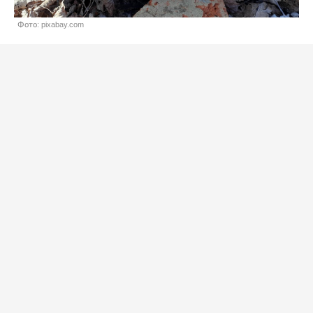
Фото: pixabay.com