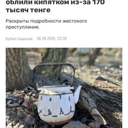
облили кипятком из-за 170
тысяч тенге
Раскрыты подробности жестокого
преступления.
06.08.2026, 23:39
Ербол Садыков