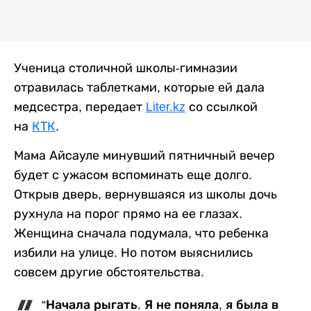
Ученица столичной школы-гимназии
отравилась таблетками, которые ей дала
медсестра, передает
Liter.kz
со ссылкой
на
КТК
.
Мама Айсауле минувший пятничный вечер
будет с ужасом вспоминать еще долго.
Открыв дверь, вернувшаяся из школы дочь
рухнула на порог прямо на ее глазах.
Женщина сначала подумала, что ребенка
избили на улице. Но потом выяснились
совсем другие обстоятельства.
“Начала рыгать. Я не поняла, я была в