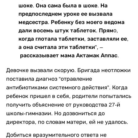
шоке. Она сама была в шоке. На
предпоследнем уроке ее вызвала
медсестра. Ребенку без моего ведома
дали восемь штук таблеток. Прямo,
когда глотала таблетки, заставляли ее,
а она считала эти таблетки”, –
рассказывает мама Актамак Аппас.
Девочке вызвали скорую. Бригада неотложки
поставила диагноз “отравление
антибиотиками системного действия”. Когда
ребенок пришел в себя, родители попытались
получить объяснение от руководства 27-й
школы-гимназии. Но дозвониться до
директора, по словам матери, ей не удалось.
Добиться вразумительного ответа не