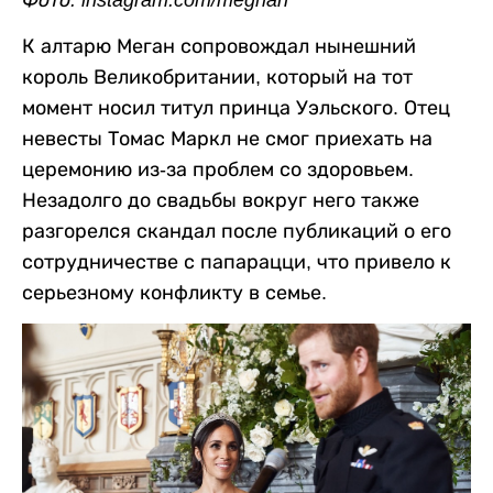
Фото: instagram.com/meghan
К алтарю Меган сопровождал нынешний
король Великобритании, который на тот
момент носил титул принца Уэльского. Отец
невесты Томас Маркл не смог приехать на
церемонию из-за проблем со здоровьем.
Незадолго до свадьбы вокруг него также
разгорелся скандал после публикаций о его
сотрудничестве с папарацци, что привело к
серьезному конфликту в семье.