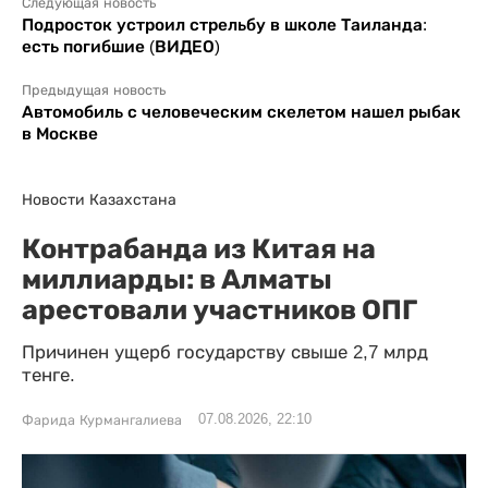
Следующая новость
Подросток устроил стрельбу в школе Таиланда:
есть погибшие (ВИДЕО)
Предыдущая новость
Автомобиль с человеческим скелетом нашел рыбак
в Москве
Новости Казахстана
Контрабанда из Китая на
миллиарды: в Алматы
арестовали участников ОПГ
Причинен ущерб государству свыше 2,7 млрд
тенге.
07.08.2026, 22:10
Фарида Курмангалиева