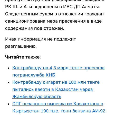
РК Ш. и А. и водворены в ИВС ДП Алматы.
Следственным судом в отношении граждан
санкционирована мера пресечения в виде
содержания под стражей.
Иная информация не подлежит
разглашению.
Читайте также:
Контрабанду на 4,3 млрд тенге пресекла
погранслужба КНБ
Контрабанду сигарет на 180 млн тенге
пытались ввезти в Казахстан через
Жамбылскую область
ОПГ незаконно вывезла из Казахстана в
Кыргызстан 190 тыс. тонн бензина АИ-92