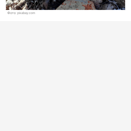
Фото: pixabay.com