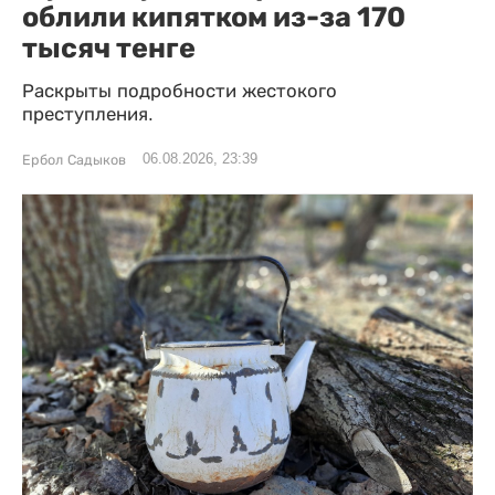
облили кипятком из-за 170
тысяч тенге
Раскрыты подробности жестокого
преступления.
06.08.2026, 23:39
Ербол Садыков