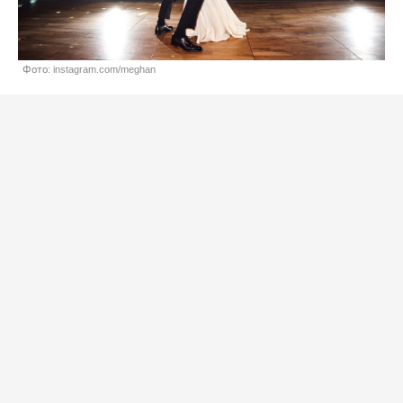
Фото: instagram.com/meghan