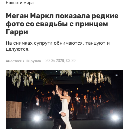
Новости мира
Меган Маркл показала редкие
фото со свадьбы с принцем
Гарри
На снимках супруги обнимаются, танцуют и
целуются.
20.05.2026, 03:29
Анастасия Цирулик