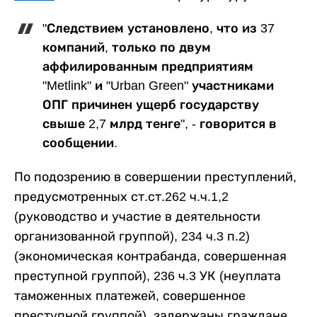
"Следствием установлено, что из 37
компаний, только по двум
аффилированным предприятиям
"Metlink" и "Urban Green" участниками
ОПГ причинен ущерб государству
свыше 2,7 млрд тенге", - говорится в
сообщении.
По подозрению в совершении преступлений,
предусмотренных ст.ст.262 ч.ч.1,2
(руководство и участие в деятельности
организованной группой), 234 ч.3 п.2)
(экономическая контрабанда, совершенная
преступной группой), 236 ч.3 УК (неуплата
таможенных платежей, совершенное
преступной группой), задержаны граждане