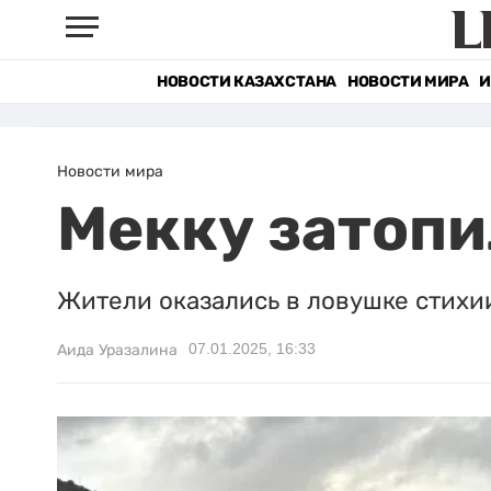
НОВОСТИ КАЗАХСТАНА
НОВОСТИ МИРА
И
Новости мира
Мекку затопи
Жители оказались в ловушке стихи
07.01.2025, 16:33
Аида Уразалина