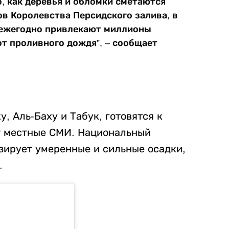
, как деревья и обломки сметаются
в Королевства Персидского залива, в
е ежегодно привлекают миллионы
от проливного дождя”, – сообщает
, Аль-Баху и Табук, готовятся к
т местные СМИ. Национальный
зирует умеренные и сильные осадки,
.