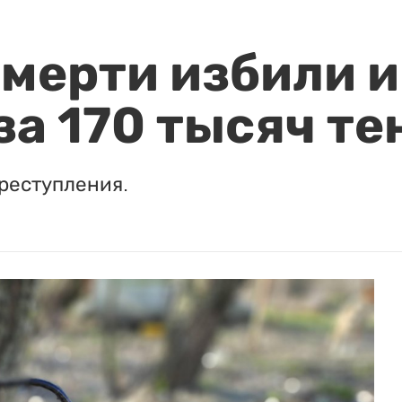
мерти избили и
за 170 тысяч те
реступления.