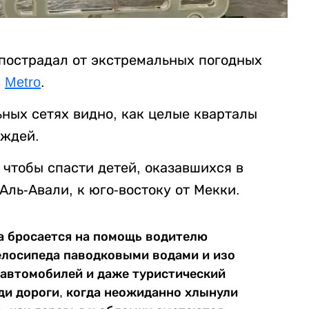
пострадал от экстремальных погодных
а
Metro
.
ных сетях видно, как целые кварталы
ождей.
чтобы спасти детей, оказавшихся в
Аль-Авали, к юго-востоку от Мекки.
на бросается на помощь водителю
елосипеда паводковыми водами и изо
о автомобилей и даже туристический
и дороги, когда неожиданно хлынули