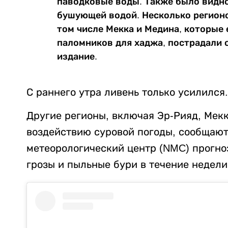
паводковые воды. Также было видно
бушующей водой. Несколько регионо
том числе Мекка и Медина, которы
паломников для хаджа, пострадали 
издание.
С раннего утра ливень только усилился.
Другие регионы, включая Эр-Рияд, Мекку
воздействию суровой погоды, сообщаю
метеорологический центр (NMC) прогно
грозы и пыльные бури в течение недели