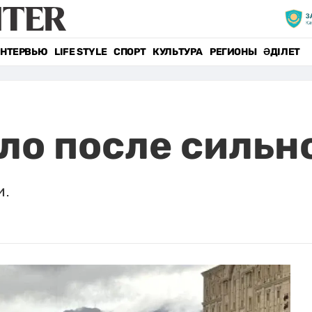
НТЕРВЬЮ
LIFE STYLE
СПОРТ
КУЛЬТУРА
РЕГИОНЫ
ӘДІЛЕТ
ло после сильн
и.