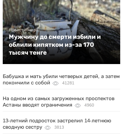
Новости мира
Мужчину до смерти избили и
облили кипятком из-за 170
тысяч тенге
Бабушка и мать убили четверых детей, а затем
покончили с собой
41281
На одном из самых загруженных проспектов
Астаны вводят ограничения
4960
13-летний подросток застрелил 14-летнюю
сводную сестру
3813