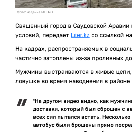
Фото: издание METRO
Священный город в Саудовской Аравии 
условий, передает
Liter.kz
со ссылкой н
На кадрах, распространяемых в социаль
частично затоплены из-за проливных д
Мужчины выстраиваются в живые цепи, 
ловушке во время наводнения в районе 
“На другом видео видно, как мужчи
доставки, который был сброшен с в
всех сил пытался встать. Нескольк
автобус были брошены прямо посред