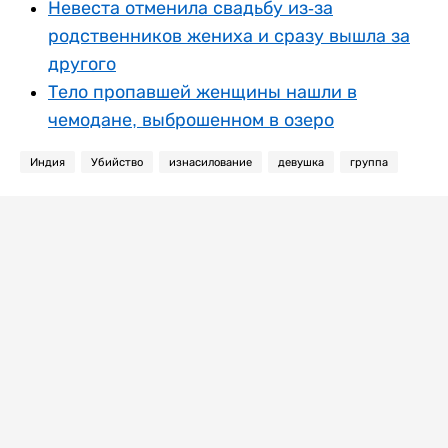
Невеста отменила свадьбу из-за
родственников жениха и сразу вышла за
другого
Тело пропавшей женщины нашли в
чемодане, выброшенном в озеро
Индия
Убийство
изнасилование
девушка
группа