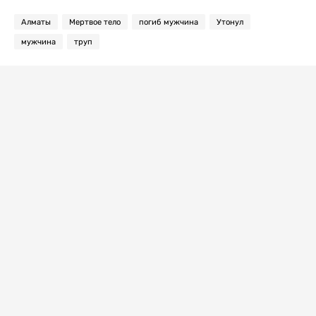
Алматы
Мертвое тело
погиб мужчина
Утонул
мужчина
труп