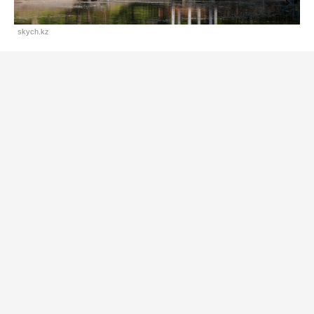
skych.kz