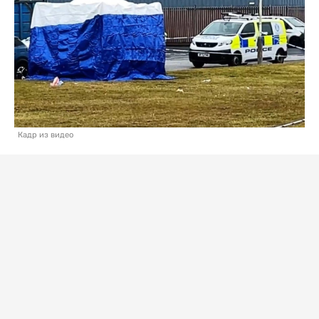
Кадр из видео