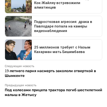
Следующая новость
19-летнего парня насмерть закололи отверткой в
Шымкенте
Предыдущая новость
Под колесами прицепа трактора погиб шестилетний
малыш в Жетысу