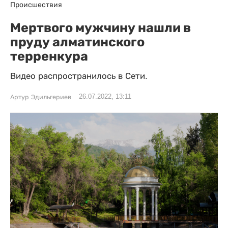
Происшествия
Мертвого мужчину нашли в
пруду алматинского
терренкура
Видео распространилось в Сети.
26.07.2022, 13:11
Артур Эдильгериев