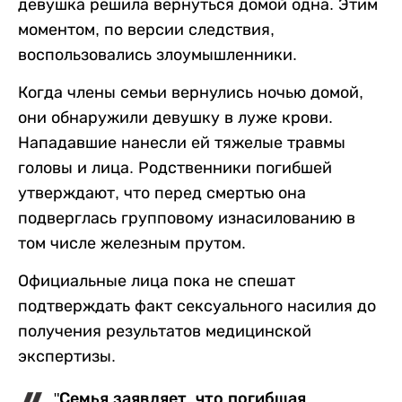
девушка решила вернуться домой одна. Этим
моментом, по версии следствия,
воспользовались злоумышленники.
Когда члены семьи вернулись ночью домой,
они обнаружили девушку в луже крови.
Нападавшие нанесли ей тяжелые травмы
головы и лица. Родственники погибшей
утверждают, что перед смертью она
подверглась групповому изнасилованию в
том числе железным прутом.
Официальные лица пока не спешат
подтверждать факт сексуального насилия до
получения результатов медицинской
экспертизы.
"Семья заявляет, что погибшая