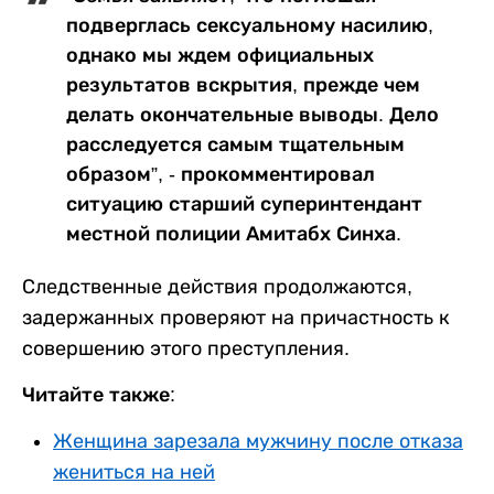
подверглась сексуальному насилию,
однако мы ждем официальных
результатов вскрытия, прежде чем
делать окончательные выводы. Дело
расследуется самым тщательным
образом”, - прокомментировал
ситуацию старший суперинтендант
местной полиции Амитабх Синха.
Следственные действия продолжаются,
задержанных проверяют на причастность к
совершению этого преступления.
Читайте также:
Женщина зарезала мужчину после отказа
жениться на ней