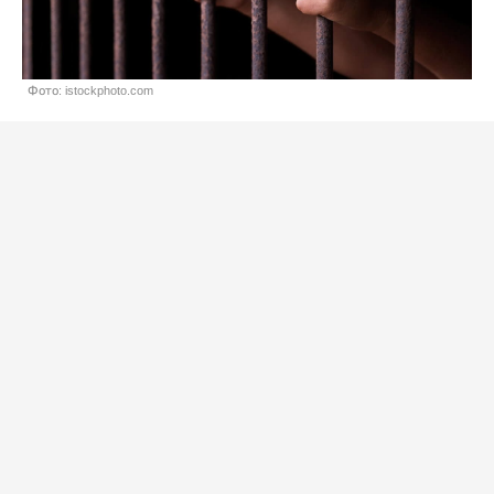
Фото: istockphoto.com