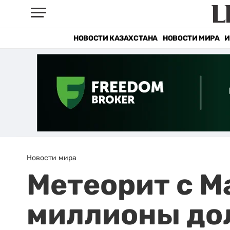
НОВОСТИ КАЗАХСТАНА
НОВОСТИ МИРА
И
Новости мира
Метеорит с М
миллионы дол