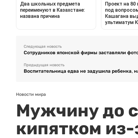
Следующая новость
Сотрудников японской фирмы заставляли фо
Предыдущая новость
Воспитательница едва не задушила ребенка, 
Новости мира
Мужчину до с
кипятком из-