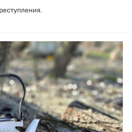
реступления.