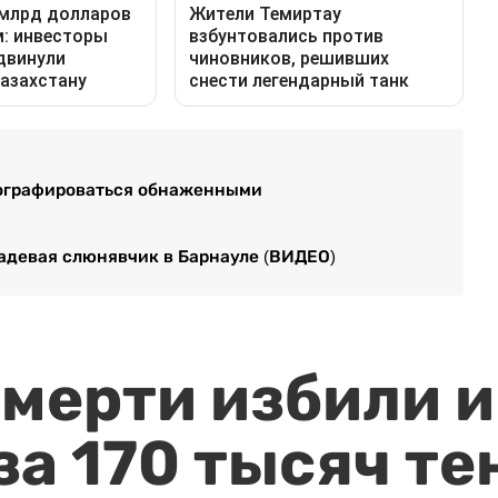
тографироваться обнаженными
надевая слюнявчик в Барнауле (ВИДЕО)
мерти избили и
за 170 тысяч те