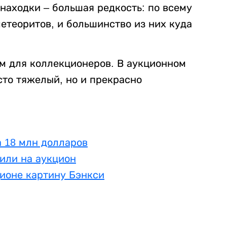
 находки – большая редкость: по всему
етеоритов, и большинство из них куда
ем для коллекционеров. В аукционном
сто тяжелый, но и прекрасно
 18 млн долларов
или на аукцион
ционе картину Бэнкси