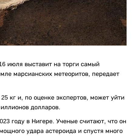
16 июля выставит на торги самый
емле марсианских метеоритов, передает
25 кг и, по оценке экспертов, может уйти
миллионов долларов.
23 году в Нигере. Ученые считают, что он
мощного удара астероида и спустя много