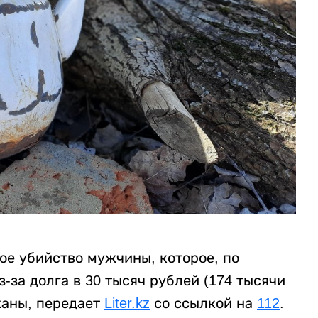
ое убийство мужчины, которое, по
за долга в 30 тысяч рублей (174 тысячи
жаны, передает
Liter.kz
со ссылкой на
112
.