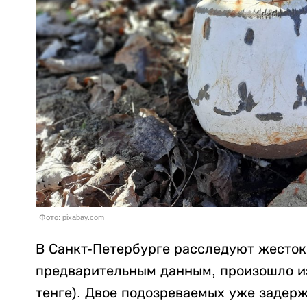
Фото: pixabay.com
В Санкт-Петербурге расследуют жесток
предварительным данным, произошло из-
тенге). Двое подозреваемых уже задер