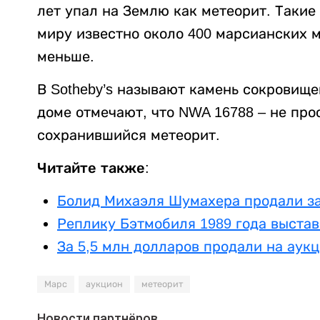
лет упал на Землю как метеорит. Такие
миру известно около 400 марсианских м
меньше.
В Sotheby’s называют камень сокровищ
доме отмечают, что NWA 16788 – не про
сохранившийся метеорит.
Читайте также:
Болид Михаэля Шумахера продали за
Реплику Бэтмобиля 1989 года выстав
За 5,5 млн долларов продали на аук
Марс
аукцион
метеорит