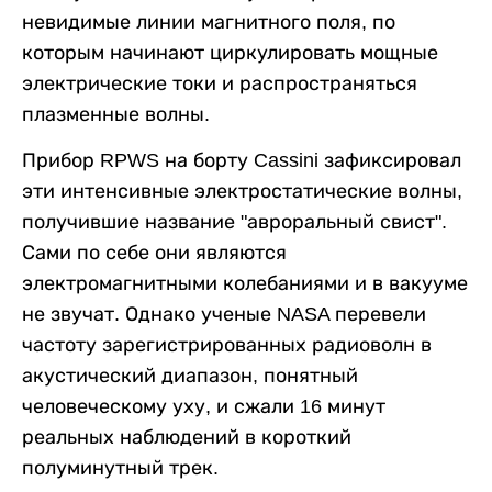
невидимые линии магнитного поля, по
которым начинают циркулировать мощные
электрические токи и распространяться
плазменные волны.
Прибор RPWS на борту Cassini зафиксировал
эти интенсивные электростатические волны,
получившие название "авроральный свист".
Сами по себе они являются
электромагнитными колебаниями и в вакууме
не звучат. Однако ученые NASA перевели
частоту зарегистрированных радиоволн в
акустический диапазон, понятный
человеческому уху, и сжали 16 минут
реальных наблюдений в короткий
полуминутный трек.