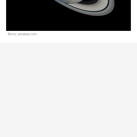
Фото: pixabay.com