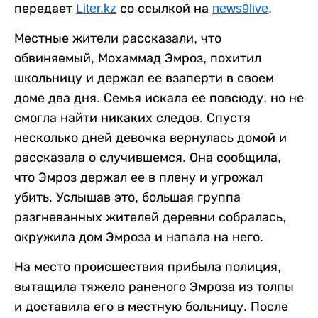
передает
Liter.kz
со ссылкой на
news9live
.
Местные жители рассказали, что
обвиняемый, Мохаммад Эмроз, похитил
школьницу и держал ее взаперти в своем
доме два дня. Семья искала ее повсюду, но не
смогла найти никаких следов. Спустя
несколько дней девочка вернулась домой и
рассказала о случившемся. Она сообщила,
что Эмроз держал ее в плену и угрожал
убить. Услышав это, большая группа
разгневанных жителей деревни собралась,
окружила дом Эмроза и напала на него.
На место происшествия прибыла полиция,
вытащила тяжело раненого Эмроза из толпы
и доставила его в местную больницу. После