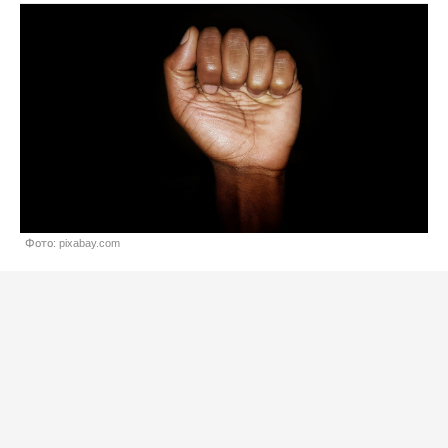
Фото: pixabay.com