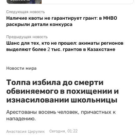
Следующая новость
Наличие квоты не гарантирует грант: в МНВО
раскрыли детали конкурса
Предыдущая новость
Шанс для тех, кто не прошел: акиматы регионов
выделяют более 2 тыс. грантов в Казахстане
Новости мира
Толпа избила до смерти
обвиняемого в похищении и
изнасиловании школьницы
Арестованы восемь человек, причастных к
нападению.
Сегодня, 01:22
Анастасия Цирулик