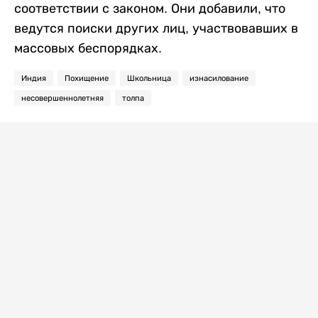
соответствии с законом. Они добавили, что
ведутся поиски других лиц, участвовавших в
массовых беспорядках.
Индия
Похищение
Школьница
изнасилование
несовершеннолетняя
толпа