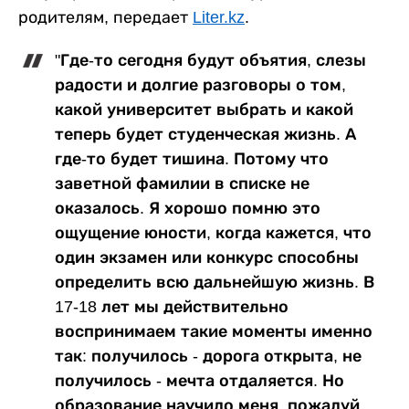
родителям, передает
Liter.kz
.
"Где-то сегодня будут объятия, слезы
радости и долгие разговоры о том,
какой университет выбрать и какой
теперь будет студенческая жизнь. А
где-то будет тишина. Потому что
заветной фамилии в списке не
оказалось. Я хорошо помню это
ощущение юности, когда кажется, что
один экзамен или конкурс способны
определить всю дальнейшую жизнь. В
17-18 лет мы действительно
воспринимаем такие моменты именно
так: получилось - дорога открыта, не
получилось - мечта отдаляется. Но
образование научило меня, пожалуй,