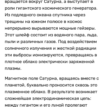
вращается вокруг Сатурна, а выступает в
роли гигантского космического генератора.
Из подледного океана спутника через
трещины на южном полюсе в космос
непрерывно вырываются мощные гейзеры.
Этот шлейф состоит из водяного пара, льда,
пыли и различных газов. Под воздействием
солнечного излучения и жесткой радиации
эти выбросы ионизируются, превращаясь в
плотное облако электрически заряженной
плазмы.
Магнитное поле Сатурна, вращаясь вместе с
планетой, буквально проносится сквозь это
плазменное облако. В результате возникает
сложнейшая электродинамическая цепь:
между гигантом и его луной пролегают