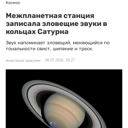
Космос
Межпланетная станция
записала зловещие звуки в
кольцах Сатурна
Звук напоминает зловещий, меняющийся по
тональности свист, шипение и треск.
08.07.2026, 03:27
Анастасия Цирулик