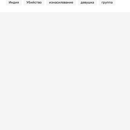
Индия
Убийство
изнасилование
девушка
группа