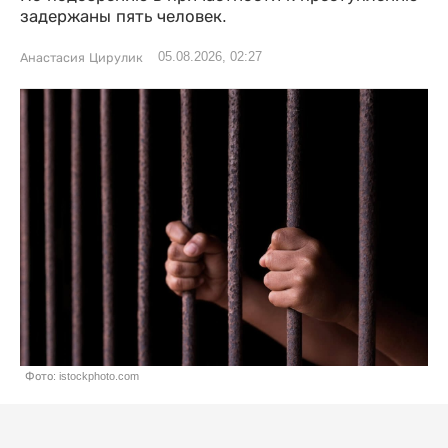
задержаны пять человек.
05.08.2026, 02:27
Анастасия Цирулик
Фото: istockphoto.com