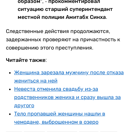
образом”, - прокомментировал
ситуацию старший суперинтендант
местной полиции Амитабх Синха.
Следственные действия продолжаются,
задержанных проверяют на причастность к
совершению этого преступления.
Читайте также:
Женщина зарезала мужчину после отказа
жениться на ней
Невеста отменила свадьбу из-за
родственников жениха и сразу вышла за
другого
Тело пропавшей женщины нашли в
чемодане, выброшенном в озеро