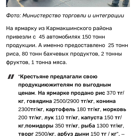
Фото: Министерство торговли и интеграции
На ярмарку из Кармакшинского района
привезли с 45 автомобилях 150 тонн
продукции. А именно предоставлено 25 тонн
риса, 80 тонн бахчевых продуктов, 2 тонны
фруктов, 1 тонна мяса.
“Крестьяне предлагали свою
продукциюжителям по выгодным
ценам. На ярмарке продано рис 370 тг/
кг, говядина 2500/2900 тг/кг, конина
2300тг/кг, картофель 180 тг/кг, морковь
200 тг/кг, лук 110 тг/кг, капуста 150 тг/
кг,помидоры 350 тг/кг, рыба 1300 тг/кг,
творг 2500/кг, арбуз дыни 150 тг / кг”, –