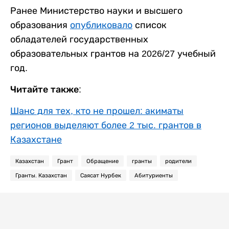
Ранее Министерство науки и высшего
образования
опубликовало
список
обладателей государственных
образовательных грантов на 2026/27 учебный
год.
Читайте также:
Шанс для тех, кто не прошел: акиматы
регионов выделяют более 2 тыс. грантов в
Казахстане
Казахстан
Грант
Обращение
гранты
родители
Гранты. Казахстан
Саясат Нурбек
Абитуриенты