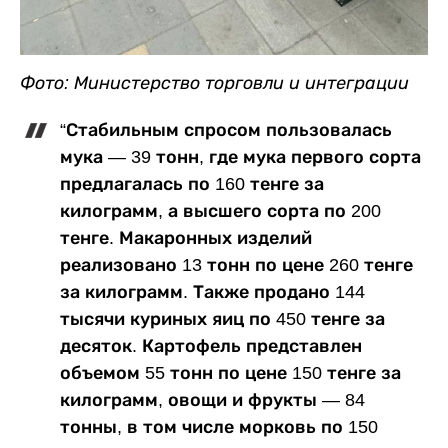
Фото: Министерство торговли и интеграции
“Стабильным спросом пользовалась
мука — 39 тонн, где мука первого сорта
предлагалась по 160 тенге за
килограмм, а высшего сорта по 200
тенге. Макаронных изделий
реализовано 13 тонн по цене 260 тенге
за килограмм. Также продано 144
тысячи куриных яиц по 450 тенге за
десяток. Картофель представлен
объемом 55 тонн по цене 150 тенге за
килограмм, овощи и фрукты — 84
тонны, в том числе морковь по 150