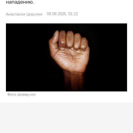
нападению.
08.08.2026, 01:22
Анастасия Цирулик
Фото: pixabay.com