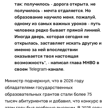
так: получилось - дорога открыта, не
получилось - мечта отдаляется. Но
образование научило меня, пожалуй,
одному из самых важных уроков - путь
человека редко бывает прямой линией.
Иногда дверь, которая сегодня не
открылась, заставляет искать другую и
именно за ней впоследствии
оказывается твоя настоящая
возможность", - написал глава МНВО в
своем Telegram-канале.
Министр подчеркнул, что в 2026 году
обладателями государственных
образовательных грантов стали более 75
тысяч абитуриентов и добавил, что конкурс в
этом году был особенно высоким. В 2025 году