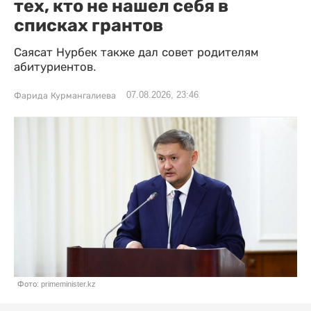
тех, кто не нашел себя в
списках грантов
Саясат Нурбек также дал совет родителям
абитуриентов.
07.08.2026, 23:46
Фарида Курмангалиева
Фото: primeminister.kz