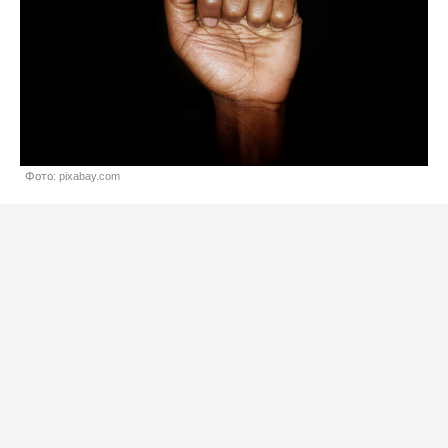
Фото: pixabay.com