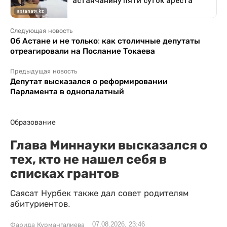
Следующая новость
Об Астане и не только: как столичные депутаты
отреагировали на Послание Токаева
Предыдущая новость
Депутат высказался о реформировании
Парламента в однопалатный
Образование
Глава Миннауки высказался о
тех, кто не нашел себя в
списках грантов
Саясат Нурбек также дал совет родителям
абитуриентов.
07.08.2026, 23:46
Фарида Курмангалиева