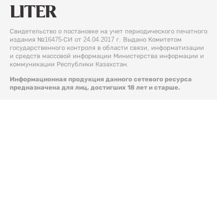
Свидетельство о постановке на учет периодического печатного
издания №16475-СИ от 24.04.2017 г. Выдано Комитетом
государственного контроля в области связи, информатизации
и средств массовой информации Министерства информации и
коммуникации Республики Казахстан.
Информационная продукция данного сетевого ресурса
предназначена для лиц, достигших 18 лет и старше.
© 2026 Liter.kz. Все права защищены.