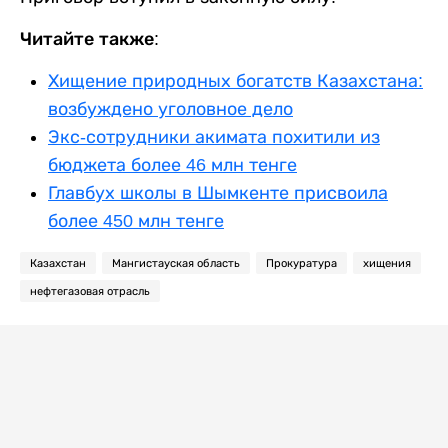
Читайте также:
Хищение природных богатств Казахстана:
возбуждено уголовное дело
Экс-сотрудники акимата похитили из
бюджета более 46 млн тенге
Главбух школы в Шымкенте присвоила
более 450 млн тенге
Казахстан
Мангистауская область
Прокуратура
хищения
нефтегазовая отрасль