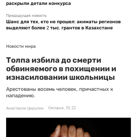
раскрыли детали конкурса
Предыдущая новость
Шанс для тех, кто не прошел: акиматы регионов
выделяют более 2 тыс. грантов в Казахстане
Новости мира
Толпа избила до смерти
обвиняемого в похищении и
изнасиловании школьницы
Арестованы восемь человек, причастных к
нападению.
Сегодня, 01:22
Анастасия Цирулик