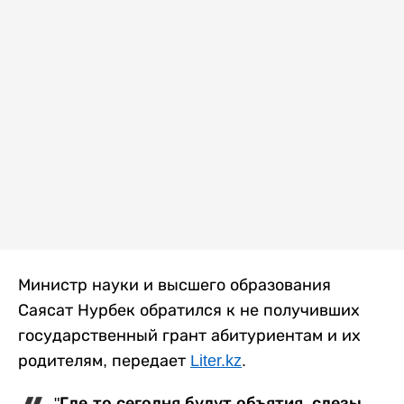
Министр науки и высшего образования
Саясат Нурбек обратился к не получивших
государственный грант абитуриентам и их
родителям, передает
Liter.kz
.
"Где-то сегодня будут объятия, слезы