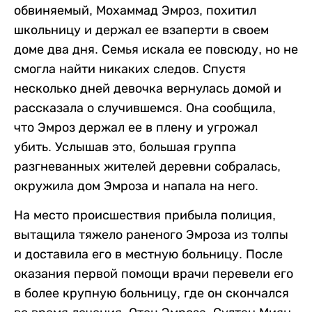
обвиняемый, Мохаммад Эмроз, похитил
школьницу и держал ее взаперти в своем
доме два дня. Семья искала ее повсюду, но не
смогла найти никаких следов. Спустя
несколько дней девочка вернулась домой и
рассказала о случившемся. Она сообщила,
что Эмроз держал ее в плену и угрожал
убить. Услышав это, большая группа
разгневанных жителей деревни собралась,
окружила дом Эмроза и напала на него.
На место происшествия прибыла полиция,
вытащила тяжело раненого Эмроза из толпы
и доставила его в местную больницу. После
оказания первой помощи врачи перевели его
в более крупную больницу, где он скончался