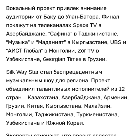
Вокальный проект привлек внимание
аудитории от Баку до Улан-Батора. Финал
покажут на телеканалах Space TV в
Азербайджане, “Сафина” в Таджикистане,
“Музыка” и “Маданият” в Кыргызстане, UBS и
“АИСТ Глобал” в Монголии, Zor TV в
Узбекистане, Georgian Times в Грузии.
Silk Way Star стал беспрецедентным
музыкальным шоу для региона. Проект
объединил талантливых исполнителей из 12
стран – Казахстана, Азербайджана, Армении,
Грузии, Китая, Кыргызстана, Малайзии,
Монголии, Таджикистана, Туркменистана,
Узбекистана и Южной Кореи.
Эксперты отмечают, что проект является