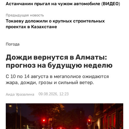
Астанчанин прыгал на чужом автомобиле (ВИДЕО)
Предыдущая новость
Токаеву доложили о крупных строительных
проектах в Казахстане
Погода
Дожди вернутся в Алматы:
прогноз на будущую неделю
С 10 по 14 августа в мегаполисе ожидаются
жара, дожди, грозы и сильный ветер.
09.08.2026, 12:23
Аида Уразалина