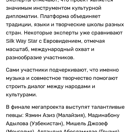
значимым инструментом культурной
дипломатии. Платформа объединяет
традиции, языки и творческие школы разных
стран. Некоторые эксперты уже сравнивают
Silk Way Star с Евровидением, отмечая
масштаб, международный охват и
разнообразие участников.
Сами участники подчеркивают, что именно
музыка и совместное творчество помогают
строить диалог между народами и
культурами.
В финале мегапроекта выступят талантливые
певцы: Язмин Азиз (Малайзия), Мадинабону
Адылова (Узбекистан), Мишель Джозеф
(Монголия), Автандил Абесламидзе (Грузия),