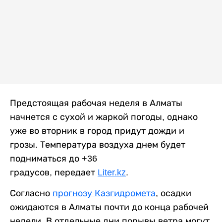
Предстоящая рабочая неделя в Алматы
начнется с сухой и жаркой погоды, однако
уже во вторник в город придут дожди и
грозы. Температура воздуха днем будет
подниматься до +36
градусов, передает
Liter.kz
.
Согласно
прогнозу Казгидромета
, осадки
ожидаются в Алматы почти до конца рабочей
недели. В отдельные дни порывы ветра могут