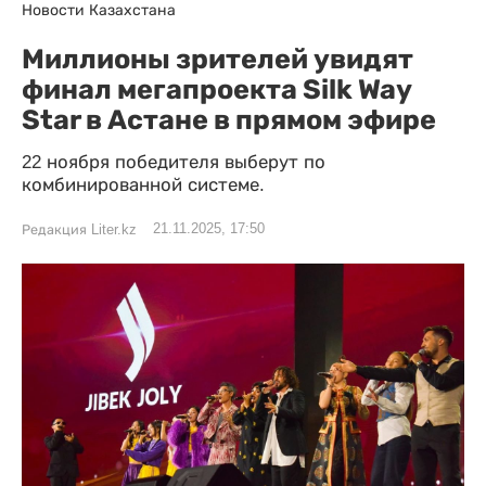
Новости Казахстана
Миллионы зрителей увидят
финал мегапроекта Silk Way
Star в Астане в прямом эфире
22 ноября победителя выберут по
комбинированной системе.
21.11.2025, 17:50
Редакция Liter.kz