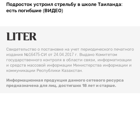
Подросток устроил стрельбу в школе Таиланда:
есть погибшие (ВИДЕО)
Свидетельство о постановке на учет периодического печатного
издания №16475-СИ от 24.04.2017 г. Выдано Комитетом
государственного контроля в области связи, информатизации
и средств массовой информации Министерства информации и
коммуникации Республики Казахстан.
Информационная продукция данного сетевого ресурса
предназначена для лиц, достигших 18 лет и старше.
© 2026 Liter.kz. Все права защищены.