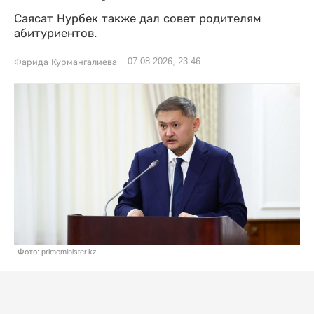
Саясат Нурбек также дал совет родителям
абитуриентов.
07.08.2026, 23:46
Фарида Курмангалиева
Фото: primeminister.kz