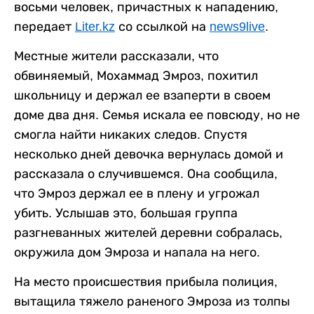
восьми человек, причастных к нападению,
передает
Liter.kz
со ссылкой на
news9live
.
Местные жители рассказали, что
обвиняемый, Мохаммад Эмроз, похитил
школьницу и держал ее взаперти в своем
доме два дня. Семья искала ее повсюду, но не
смогла найти никаких следов. Спустя
несколько дней девочка вернулась домой и
рассказала о случившемся. Она сообщила,
что Эмроз держал ее в плену и угрожал
убить. Услышав это, большая группа
разгневанных жителей деревни собралась,
окружила дом Эмроза и напала на него.
На место происшествия прибыла полиция,
вытащила тяжело раненого Эмроза из толпы