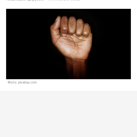
Фото: pixabay.com