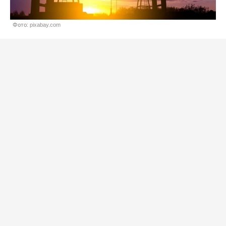
Фото: pixabay.com