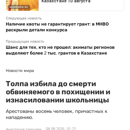
Следующая новость
Наличие квоты не гарантирует грант: в МНВО
раскрыли детали конкурса
Предыдущая новость
Шанс для тех, кто не прошел: акиматы регионов
выделяют более 2 тыс. грантов в Казахстане
Новости мира
Толпа избила до смерти
обвиняемого в похищении и
изнасиловании школьницы
Арестованы восемь человек, причастных к
нападению.
08.08.2026, 01:22
Анастасия Цирулик