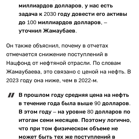
миллиардов долларов, у нас есть
задача к 2030 году довести его активы
до 100 миллиардов долларов, –
уточнил Жамаубаев.
Он также объяснил, почему в отчетах
отмечается снижение поступлений в
Нацфонд от нефтяной отрасли. По словам
Жамаубаева, это связано с ценой на нефть. В
2023 году она ниже, чем в 2022-м.
В прошлом году средняя цена на нефть
в течение года была выше 90 долларов.
В этом году – на уровне 80 долларов по
итогам семи месяцев. Поэтому логично,
что при том физическом объеме не
может быть тех же поступлений в