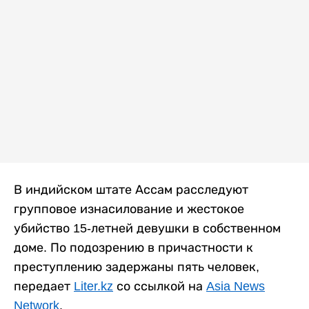
В индийском штате Ассам расследуют
групповое изнасилование и жестокое
убийство 15-летней девушки в собственном
доме. По подозрению в причастности к
преступлению задержаны пять человек,
передает
Liter.kz
со ссылкой на
Asia News
Network
.