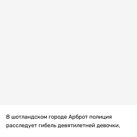
В шотландском городе Арброт полиция
расследует гибель девятилетней девочки,
которую нашли с тяжелыми травмами в