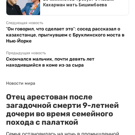
Следующая новость
"Он говорил, что сделает это": сосед рассказал о
казахстанце, прыгнувшем с Бруклинского моста в
Нью-Йорке
Предыдущая новость
Скончался мальчик, почти девять лет
находившийся в коме из-за сыра
Новости мира
Отец арестован после
загадочной смерти 9-летней
дочери во время семейного
похода с палаткой
Семья остановилась на ночь в промышленной