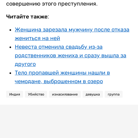
совершению этого преступления.
Читайте также:
Женщина зарезала мужчину после отказа
жениться на ней
Невеста отменила свадьбу из-за
родственников жениха и сразу вышла за
другого
Тело пропавшей женщины нашли в
чемодане, выброшенном в озеро
Индия
Убийство
изнасилование
девушка
группа