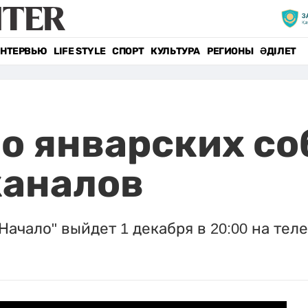
НТЕРВЬЮ
LIFE STYLE
СПОРТ
КУЛЬТУРА
РЕГИОНЫ
ӘДІЛЕТ
о январских со
каналов
ачало" выйдет 1 декабря в 20:00 на телек