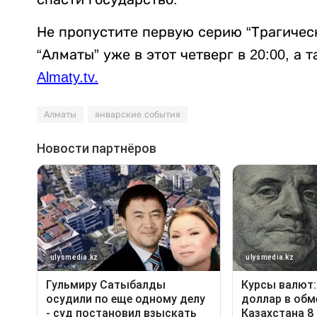
Не пропустите первую серию “Трагическ
“Алматы” уже в этот четверг в 20:00, а
Almaty.tv.
Алматы
январские события