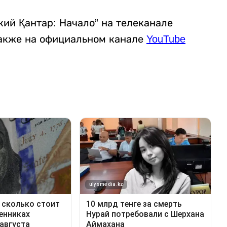
ий Қантар: Начало” на телеканале
 также на официальном канале
YouTube