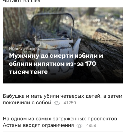
Читают на Liter
Новости мира
Мужчину до смерти избили и
облили кипятком из-за 170
тысяч тенге
Бабушка и мать убили четверых детей, а затем
покончили с собой
41250
На одном из самых загруженных проспектов
Астаны вводят ограничения
4959