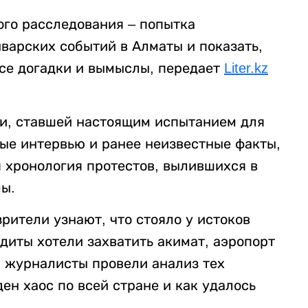
го расследования – попытка
варских событий в Алматы и показать,
все догадки и вымыслы, передает
Liter.kz
ии, ставшей настоящим испытанием для
ые интервью и ранее неизвестные факты,
я хронология протестов, вылившихся в
ы.
рители узнают, что стояло у истоков
ндиты хотели захватить акимат, аэропорт
и журналисты провели анализ тех
ен хаос по всей стране и как удалось