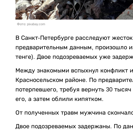
Фото: pixabay.com
В Санкт-Петербурге расследуют жесток
предварительным данным, произошло из-
тенге). Двое подозреваемых уже задер
Между знакомыми вспыхнул конфликт из
Красносельском районе. По предварит
потерпевшего, требуя вернуть 30 тысяч
его, а затем облили кипятком.
От полученных травм мужчина скончалс
Двое подозреваемых задержаны. По данн