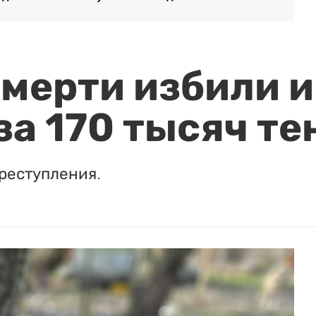
мерти избили и
за 170 тысяч те
реступления.