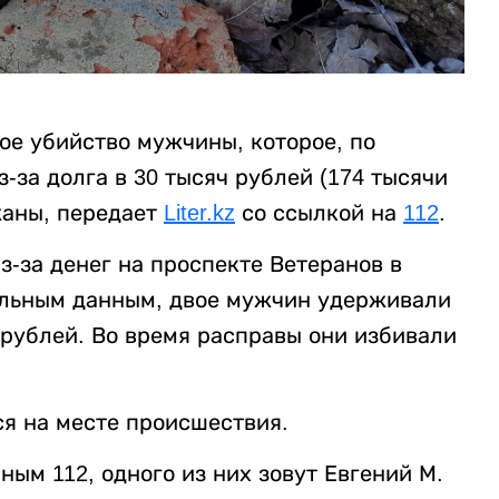
ое убийство мужчины, которое, по
за долга в 30 тысяч рублей (174 тысячи
жаны, передает
Liter.kz
со ссылкой на
112
.
-за денег на проспекте Ветеранов в
ельным данным, двое мужчин удерживали
 рублей. Во время расправы они избивали
я на месте происшествия.
ым 112, одного из них зовут Евгений М.