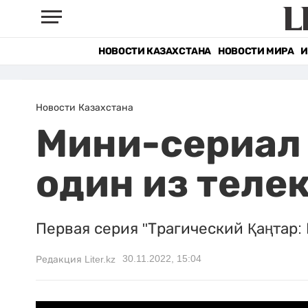
НОВОСТИ КАЗАХСТАНА
НОВОСТИ МИРА
И
Новости Казахстана
Мини-сериал 
один из теле
Первая серия "Трагический Қаңтар: Н
30.11.2022, 15:04
Редакция Liter.kz