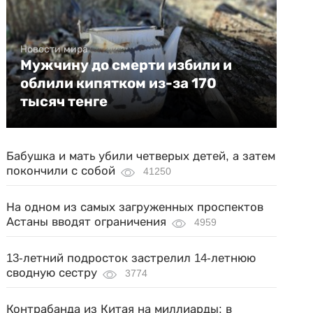
Новости мира
Мужчину до смерти избили и
облили кипятком из-за 170
тысяч тенге
Бабушка и мать убили четверых детей, а затем
покончили с собой
41250
На одном из самых загруженных проспектов
Астаны вводят ограничения
4959
13-летний подросток застрелил 14-летнюю
сводную сестру
3774
Контрабанда из Китая на миллиарды: в