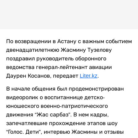
По возвращении в Астану с важным событием
двенадцатилетнюю Жасмину Тузелову
поздравил руководитель оборонного
ведомства генерал-лейтенант авиации
Даурен Косанов, передает
Liter.kz
.
В начале общения был продемонстрирован
видеоролик о воспитаннице детско-
юношеского военно-патриотического
движения “Жас сарбаз”. В нем кадры,
запечатлевшие прохождение этапов шоу
“Голос. Дети”, интервью Жасмины и отзывы