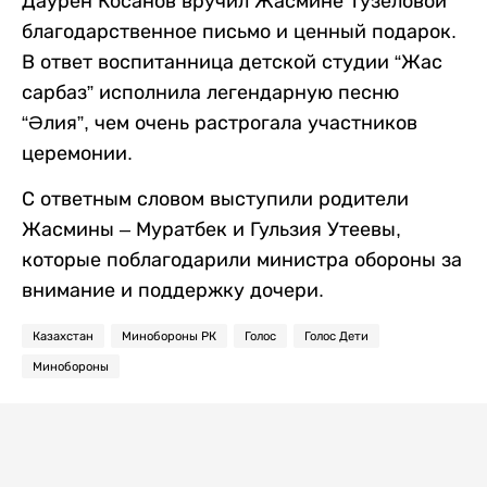
Даурен Косанов вручил Жасмине Тузеловой
благодарственное письмо и ценный подарок.
В ответ воспитанница детской студии “Жас
сарбаз” исполнила легендарную песню
“Әлия”, чем очень растрогала участников
церемонии.
С ответным словом выступили родители
Жасмины – Муратбек и Гульзия Утеевы,
которые поблагодарили министра обороны за
внимание и поддержку дочери.
Казахстан
Минобороны РК
Голос
Голос Дети
Минобороны