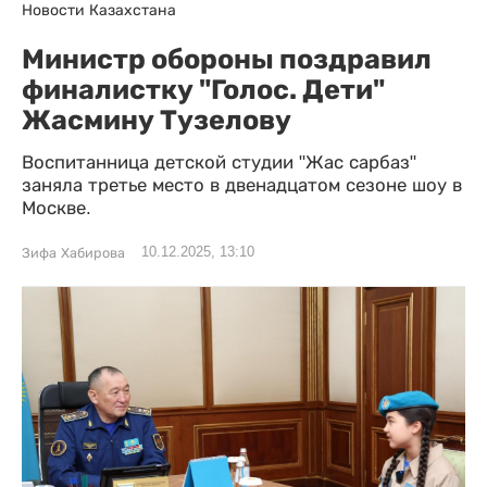
Новости Казахстана
Министр обороны поздравил
финалистку "Голос. Дети"
Жасмину Тузелову
Воспитанница детской студии "Жас сарбаз"
заняла третье место в двенадцатом сезоне шоу в
Москве.
10.12.2025, 13:10
Зифа Хабирова