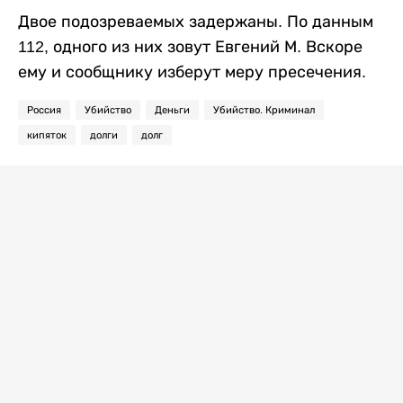
Двое подозреваемых задержаны. По данным
112, одного из них зовут Евгений М. Вскоре
ему и сообщнику изберут меру пресечения.
Россия
Убийство
Деньги
Убийство. Криминал
кипяток
долги
долг