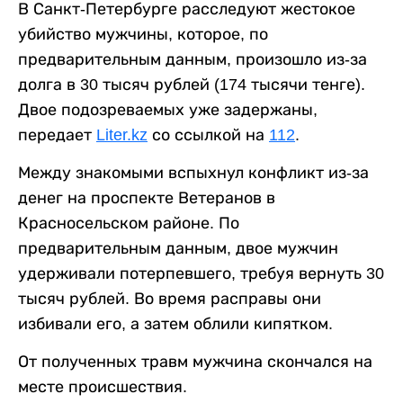
В Санкт-Петербурге расследуют жестокое
убийство мужчины, которое, по
предварительным данным, произошло из-за
долга в 30 тысяч рублей (174 тысячи тенге).
Двое подозреваемых уже задержаны,
передает
Liter.kz
со ссылкой на
112
.
Между знакомыми вспыхнул конфликт из-за
денег на проспекте Ветеранов в
Красносельском районе. По
предварительным данным, двое мужчин
удерживали потерпевшего, требуя вернуть 30
тысяч рублей. Во время расправы они
избивали его, а затем облили кипятком.
От полученных травм мужчина скончался на
месте происшествия.