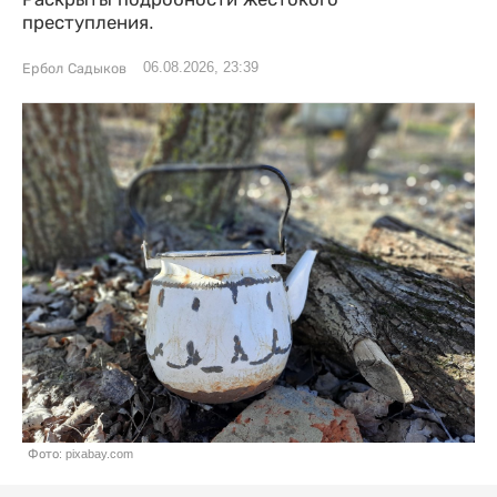
преступления.
06.08.2026, 23:39
Ербол Садыков
Фото: pixabay.com