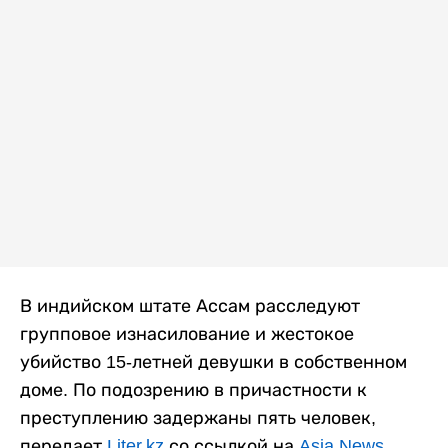
В индийском штате Ассам расследуют
групповое изнасилование и жестокое
убийство 15-летней девушки в собственном
доме. По подозрению в причастности к
преступлению задержаны пять человек,
передает
Liter.kz
со ссылкой на
Asia News