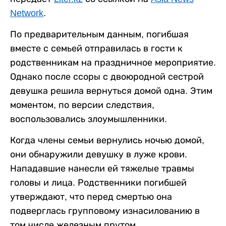
Network
.
По предварительным данным, погибшая
вместе с семьей отправилась в гости к
родственникам на праздничное мероприятие.
Однако после ссоры с двоюродной сестрой
девушка решила вернуться домой одна. Этим
моментом, по версии следствия,
воспользовались злоумышленники.
Когда члены семьи вернулись ночью домой,
они обнаружили девушку в луже крови.
Нападавшие нанесли ей тяжелые травмы
головы и лица. Родственники погибшей
утверждают, что перед смертью она
подверглась групповому изнасилованию в
том числе железным прутом.