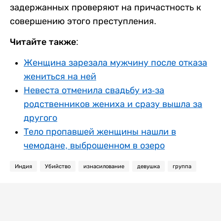
задержанных проверяют на причастность к
совершению этого преступления.
Читайте также:
Женщина зарезала мужчину после отказа
жениться на ней
Невеста отменила свадьбу из-за
родственников жениха и сразу вышла за
другого
Тело пропавшей женщины нашли в
чемодане, выброшенном в озеро
Индия
Убийство
изнасилование
девушка
группа