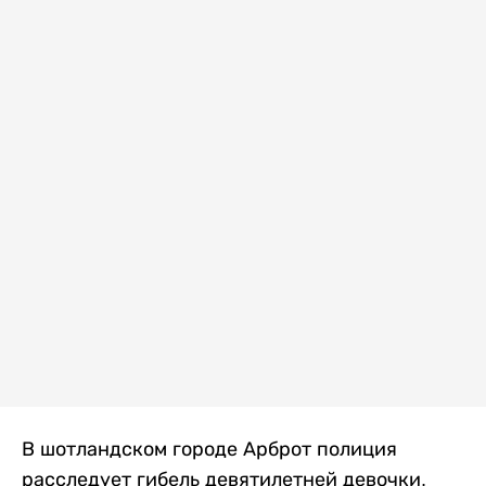
В шотландском городе Арброт полиция
расследует гибель девятилетней девочки,