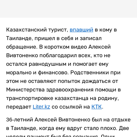
Казахстанский турист,
впавший
в кому в
Таиланде, пришел в себя и записал
обращение. В коротком видео Алексей
Вивтоненко поблагодарил всех, кто не
остался равнодушным и помогает ему
морально и финансово. Родственники при
этом не оставляют попыток дождаться от
Министерства здравоохранения помощи в
транспортировке казахстанца на родину,
передает
Liter.kz
со ссылкой на
КТК
.
36-летний Алексей Вивтоненко был на отдыхе
в Таиланде, когда ему вдруг стало плохо. Две
недели пациент был без сознания. Одни