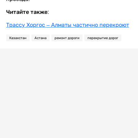
Читайте также:
Трассу Хоргос – Алматы частично перекроют
Казахстан
Астана
ремонт дороги
перекрытие дорог