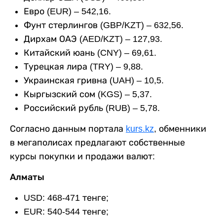
Евро (EUR) – 542,16.
Фунт стерлингов (GBP/KZT) – 632,56.
Дирхам ОАЭ (AED/KZT) – 127,93.
Китайский юань (CNY) – 69,61.
Турецкая лира (TRY) – 9,88.
Украинская гривна (UAH) – 10,5.
Кыргызский сом (KGS) – 5,37.
Российский рубль (RUB) – 5,78.
Согласно данным портала
kurs.kz
, обменники
в мегаполисах предлагают собственные
курсы покупки и продажи валют:
Алматы
USD: 468-471 тенге;
EUR: 540-544 тенге;