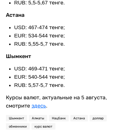
RUB: 5,5-5,67 тенге.
Астана
USD: 467-474 тенге;
EUR: 534-544 тенге;
RUB: 5,55-5,7 тенге.
Шымкент
USD: 469-471 тенге;
EUR: 540-544 тенге;
RUB: 5,57-5,7 тенге.
Курсы валют, актуальные на 5 августа,
смотрите
здесь
.
Шымкент
Алматы
Нацбанк
Астана
доллар
обменники
курс валют