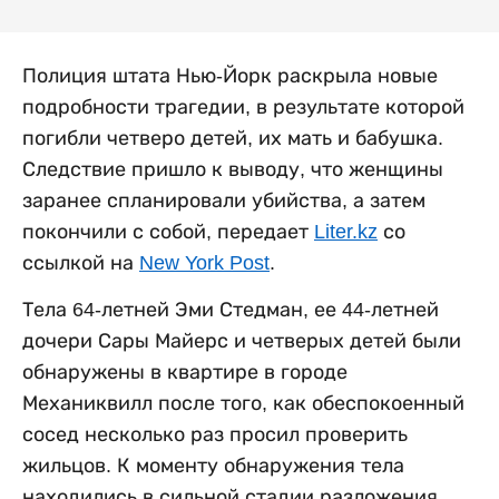
Полиция штата Нью-Йорк раскрыла новые
подробности трагедии, в результате которой
погибли четверо детей, их мать и бабушка.
Следствие пришло к выводу, что женщины
заранее спланировали убийства, а затем
покончили с собой, передает
Liter.kz
со
ссылкой на
New York Post
.
Тела 64-летней Эми Стедман, ее 44-летней
дочери Сары Майерс и четверых детей были
обнаружены в квартире в городе
Механиквилл после того, как обеспокоенный
сосед несколько раз просил проверить
жильцов. К моменту обнаружения тела
находились в сильной стадии разложения.