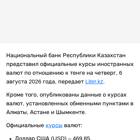
Национальный банк Республики Казахстан
представил официальные курсы иностранных
валют по отношению к тенге на четверг, 6
августа 2026 года, передает
Liter.kz
.
Кроме того, опубликованы данные о курсах
валют, установленных обменными пунктами в
Алматы, Астане и Шымкенте.
Официальные
курсы
валют:
Доллар США (USD) – 469,85.