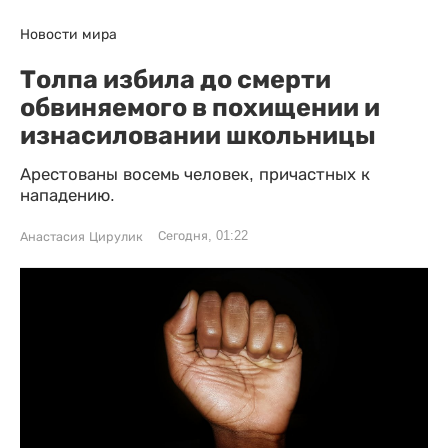
Новости мира
Толпа избила до смерти
обвиняемого в похищении и
изнасиловании школьницы
Арестованы восемь человек, причастных к
нападению.
Сегодня, 01:22
Анастасия Цирулик