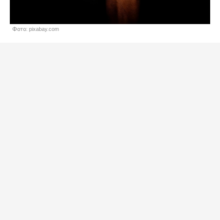
Фото: pixabay.com