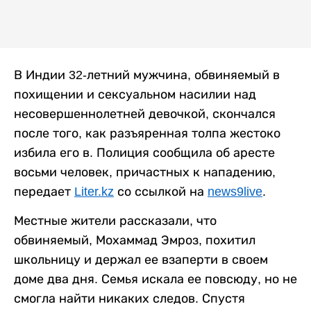
В Индии 32-летний мужчина, обвиняемый в
похищении и сексуальном насилии над
несовершеннолетней девочкой, скончался
после того, как разъяренная толпа жестоко
избила его в. Полиция сообщила об аресте
восьми человек, причастных к нападению,
передает
Liter.kz
со ссылкой на
news9live
.
Местные жители рассказали, что
обвиняемый, Мохаммад Эмроз, похитил
школьницу и держал ее взаперти в своем
доме два дня. Семья искала ее повсюду, но не
смогла найти никаких следов. Спустя