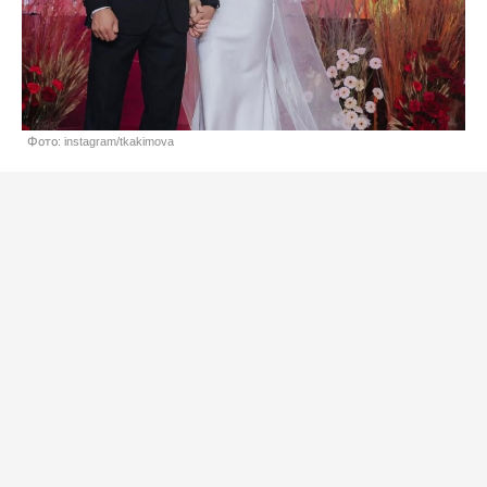
Фото: instagram/tkakimova