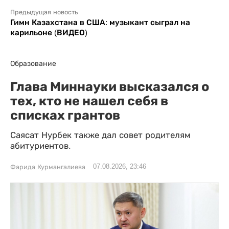
Предыдущая новость
Гимн Казахстана в США: музыкант сыграл на
карильоне (ВИДЕО)
Образование
Глава Миннауки высказался о
тех, кто не нашел себя в
списках грантов
Саясат Нурбек также дал совет родителям
абитуриентов.
07.08.2026, 23:46
Фарида Курмангалиева