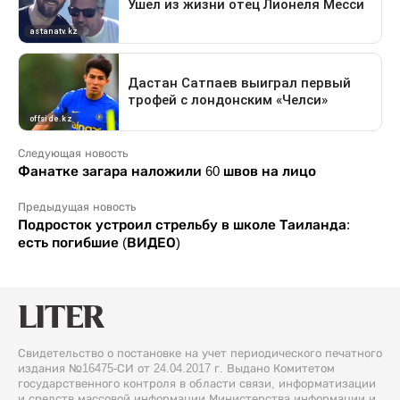
Следующая новость
Фанатке загара наложили 60 швов на лицо
Предыдущая новость
Подросток устроил стрельбу в школе Таиланда:
есть погибшие (ВИДЕО)
Свидетельство о постановке на учет периодического печатного
издания №16475-СИ от 24.04.2017 г. Выдано Комитетом
государственного контроля в области связи, информатизации
и средств массовой информации Министерства информации и