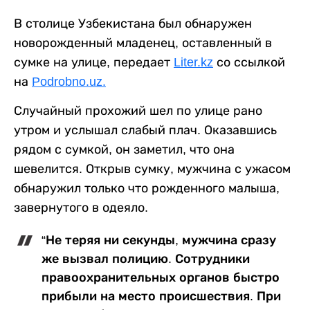
В столице Узбекистана был обнаружен
новорожденный младенец, оставленный в
сумке на улице, передает
Liter.kz
со ссылкой
на
Podrobno.uz.
Случайный прохожий шел по улице рано
утром и услышал слабый плач. Оказавшись
рядом с сумкой, он заметил, что она
шевелится. Открыв сумку, мужчина с ужасом
обнаружил только что рожденного малыша,
завернутого в одеяло.
“Не теряя ни секунды, мужчина сразу
же вызвал полицию. Сотрудники
правоохранительных органов быстро
прибыли на место происшествия. При