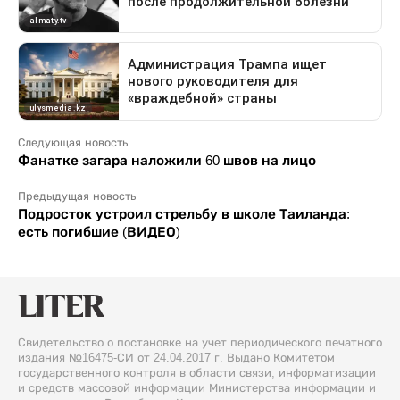
Следующая новость
Фанатке загара наложили 60 швов на лицо
Предыдущая новость
Подросток устроил стрельбу в школе Таиланда:
есть погибшие (ВИДЕО)
Свидетельство о постановке на учет периодического печатного
издания №16475-СИ от 24.04.2017 г. Выдано Комитетом
государственного контроля в области связи, информатизации
и средств массовой информации Министерства информации и