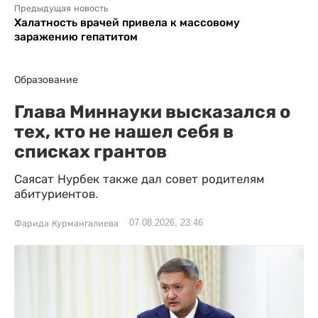
Предыдущая новость
Халатность врачей привела к массовому
заражению гепатитом
Образование
Глава Миннауки высказался о
тех, кто не нашел себя в
списках грантов
Саясат Нурбек также дал совет родителям
абитуриентов.
07.08.2026, 23:46
Фарида Курмангалиева