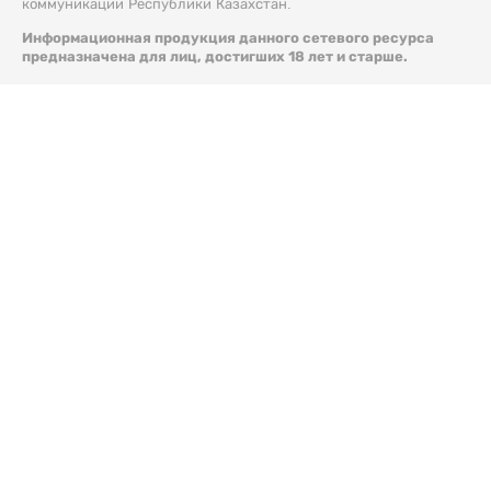
коммуникации Республики Казахстан.
Информационная продукция данного сетевого ресурса
предназначена для лиц, достигших 18 лет и старше.
© 2026 Liter.kz. Все права защищены.