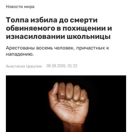
Новости мира
Толпа избила до смерти
обвиняемого в похищении и
изнасиловании школьницы
Арестованы восемь человек, причастных к
нападению.
08.08.2026, 01:22
Анастасия Цирулик