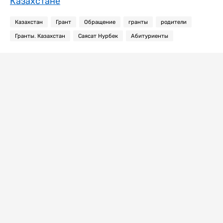
Казахстане
Казахстан
Грант
Обращение
гранты
родители
Гранты. Казахстан
Саясат Нурбек
Абитуриенты