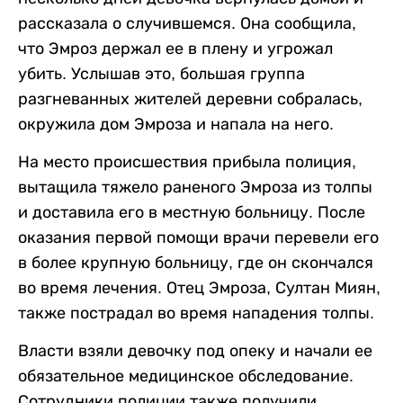
рассказала о случившемся. Она сообщила,
что Эмроз держал ее в плену и угрожал
убить. Услышав это, большая группа
разгневанных жителей деревни собралась,
окружила дом Эмроза и напала на него.
На место происшествия прибыла полиция,
вытащила тяжело раненого Эмроза из толпы
и доставила его в местную больницу. После
оказания первой помощи врачи перевели его
в более крупную больницу, где он скончался
во время лечения. Отец Эмроза, Султан Миян,
также пострадал во время нападения толпы.
Власти взяли девочку под опеку и начали ее
обязательное медицинское обследование.
Сотрудники полиции также получили