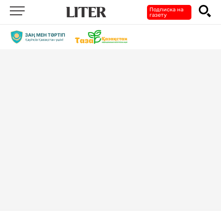
Подписка на
газету