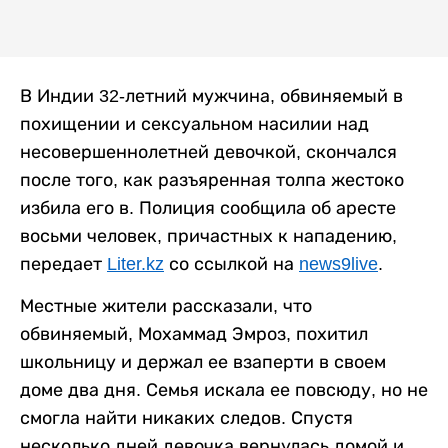
В Индии 32-летний мужчина, обвиняемый в
похищении и сексуальном насилии над
несовершеннолетней девочкой, скончался
после того, как разъяренная толпа жестоко
избила его в. Полиция сообщила об аресте
восьми человек, причастных к нападению,
передает
Liter.kz
со ссылкой на
news9live
.
Местные жители рассказали, что
обвиняемый, Мохаммад Эмроз, похитил
школьницу и держал ее взаперти в своем
доме два дня. Семья искала ее повсюду, но не
смогла найти никаких следов. Спустя
несколько дней девочка вернулась домой и