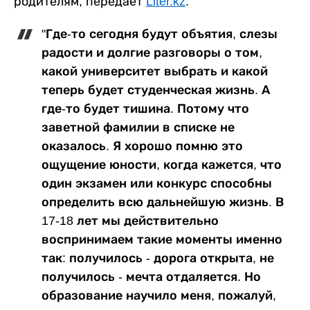
родителям, передает
Liter.kz
.
"Где-то сегодня будут объятия, слезы
радости и долгие разговоры о том,
какой университет выбрать и какой
теперь будет студенческая жизнь. А
где-то будет тишина. Потому что
заветной фамилии в списке не
оказалось. Я хорошо помню это
ощущение юности, когда кажется, что
один экзамен или конкурс способны
определить всю дальнейшую жизнь. В
17-18 лет мы действительно
воспринимаем такие моменты именно
так: получилось - дорога открыта, не
получилось - мечта отдаляется. Но
образование научило меня, пожалуй,