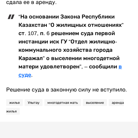
сдала ее в аренду.
“На основании Закона Республики
Казахстан “О жилищных отношениях”
ст. 107, п. 6 решением суда первой
инстанции иск ГУ “Отдел жилищно-
коммунального хозяйства города
Каражал” о выселении многодетной
матери удовлетворен”, – сообщили
в
суде
.
Решение суда в законную силу не вступило.
жилье
Улытау
многодетная мать
выселение
аренда
жилья