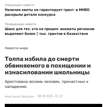
Следующая новость
Наличие квоты не гарантирует грант: в МНВО
раскрыли детали конкурса
Предыдущая новость
Шанс для тех, кто не прошел: акиматы регионов
выделяют более 2 тыс. грантов в Казахстане
Новости мира
Толпа избила до смерти
обвиняемого в похищении и
изнасиловании школьницы
Арестованы восемь человек, причастных к
нападению.
08.08.2026, 01:22
Анастасия Цирулик