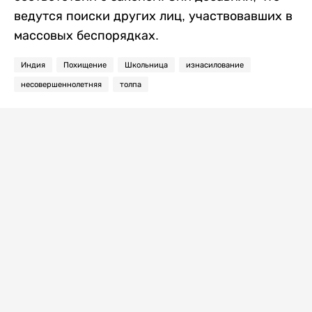
ведутся поиски других лиц, участвовавших в
массовых беспорядках.
Индия
Похищение
Школьница
изнасилование
несовершеннолетняя
толпа