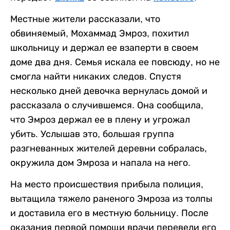
Местные жители рассказали, что
обвиняемый, Мохаммад Эмроз, похитил
школьницу и держал ее взаперти в своем
доме два дня. Семья искала ее повсюду, но не
смогла найти никаких следов. Спустя
несколько дней девочка вернулась домой и
рассказала о случившемся. Она сообщила,
что Эмроз держал ее в плену и угрожал
убить. Услышав это, большая группа
разгневанных жителей деревни собралась,
окружила дом Эмроза и напала на него.
На место происшествия прибыла полиция,
вытащила тяжело раненого Эмроза из толпы
и доставила его в местную больницу. После
оказания первой помощи врачи перевели его