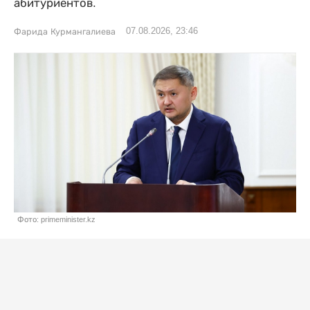
абитуриентов.
07.08.2026, 23:46
Фарида Курмангалиева
Фото: primeminister.kz