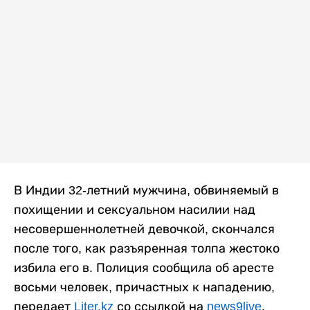
В Индии 32-летний мужчина, обвиняемый в
похищении и сексуальном насилии над
несовершеннолетней девочкой, скончался
после того, как разъяренная толпа жестоко
избила его в. Полиция сообщила об аресте
восьми человек, причастных к нападению,
передает
Liter.kz
со ссылкой на
news9live
.