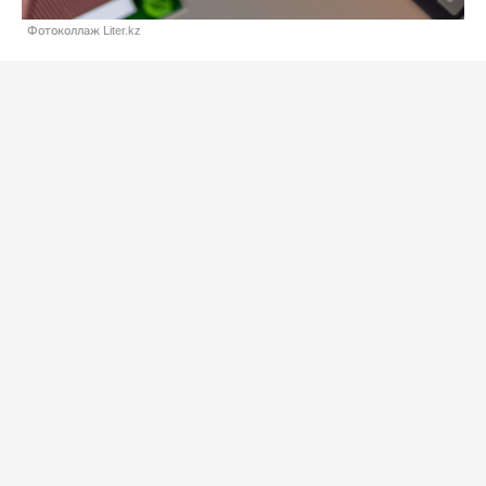
Фотоколлаж Liter.kz