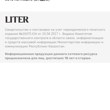
Свидетельство о постановке на учет периодического печатного
издания №16475-СИ от 24.04.2017 г. Выдано Комитетом
государственного контроля в области связи, информатизации
и средств массовой информации Министерства информации и
коммуникации Республики Казахстан.
Информационная продукция данного сетевого ресурса
предназначена для лиц, достигших 18 лет и старше.
© 2026 Liter.kz. Все права защищены.