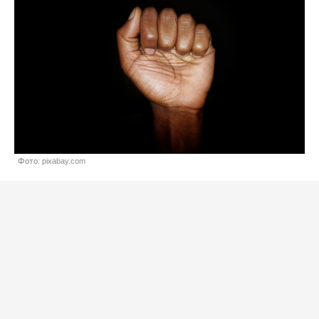
Фото: pixabay.com