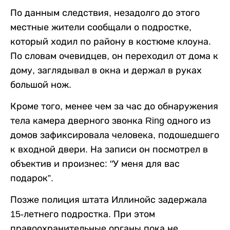
По данным следствия, незадолго до этого
местные жители сообщали о подростке,
который ходил по району в костюме клоуна.
По словам очевидцев, он переходил от дома к
дому, заглядывал в окна и держал в руках
большой нож.
Кроме того, менее чем за час до обнаружения
тела камера дверного звонка Ring одного из
домов зафиксировала человека, подошедшего
к входной двери. На записи он посмотрел в
объектив и произнес: "У меня для вас
подарок”.
Позже полиция штата Иллинойс задержала
15-летнего подростка. При этом
правоохранительные органы пока не