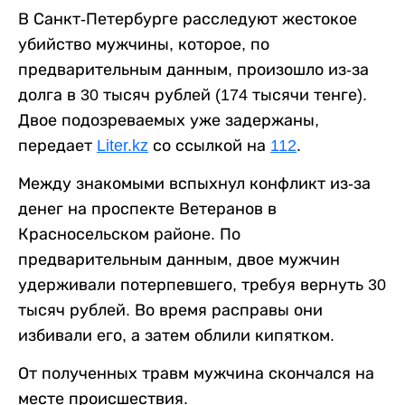
В Санкт-Петербурге расследуют жестокое
убийство мужчины, которое, по
предварительным данным, произошло из-за
долга в 30 тысяч рублей (174 тысячи тенге).
Двое подозреваемых уже задержаны,
передает
Liter.kz
со ссылкой на
112
.
Между знакомыми вспыхнул конфликт из-за
денег на проспекте Ветеранов в
Красносельском районе. По
предварительным данным, двое мужчин
удерживали потерпевшего, требуя вернуть 30
тысяч рублей. Во время расправы они
избивали его, а затем облили кипятком.
От полученных травм мужчина скончался на
месте происшествия.