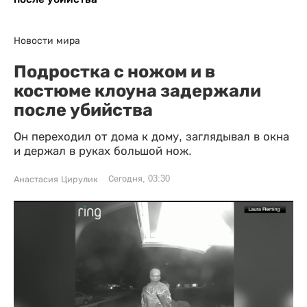
Новости мира
Подростка с ножом и в
костюме клоуна задержали
после убийства
Он переходил от дома к дому, заглядывал в окна
и держал в руках большой нож.
Сегодня, 03:30
Анастасия Цирулик