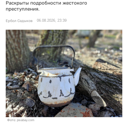
Раскрыты подробности жестокого
преступления.
06.08.2026, 23:39
Ербол Садыков
Фото: pixabay.com