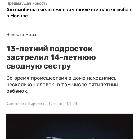
Предыдущая новость
Автомобиль с человеческим скелетом нашел рыбак
в Москве
Новости мира
13-летний подросток
застрелил 14-летнюю
сводную сестру
Во время происшествия в доме находились
несколько человек, в том числе пятилетний
ребенок.
Сегодня, 01:29
Анастасия Цирулик