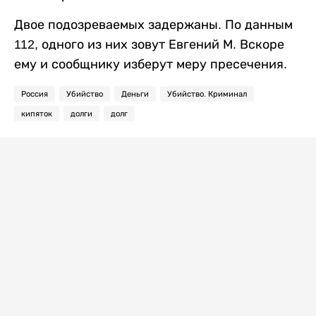
Двое подозреваемых задержаны. По данным
112, одного из них зовут Евгений М. Вскоре
ему и сообщнику изберут меру пресечения.
Россия
Убийство
Деньги
Убийство. Криминал
кипяток
долги
долг