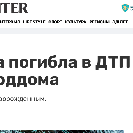
НТЕРВЬЮ
LIFE STYLE
СПОРТ
КУЛЬТУРА
РЕГИОНЫ
ӘДІЛЕТ
 погибла в ДТП
роддома
оворожденным.