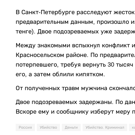
В Санкт-Петербурге расследуют жесток
предварительным данным, произошло из-
тенге). Двое подозреваемых уже задер
Между знакомыми вспыхнул конфликт из
Красносельском районе. По предварит
потерпевшего, требуя вернуть 30 тысяч
его, а затем облили кипятком.
От полученных травм мужчина скончалс
Двое подозреваемых задержаны. По данн
Вскоре ему и сообщнику изберут меру 
Россия
Убийство
Деньги
Убийство. Криминал
к