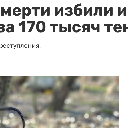
мерти избили и
за 170 тысяч те
реступления.