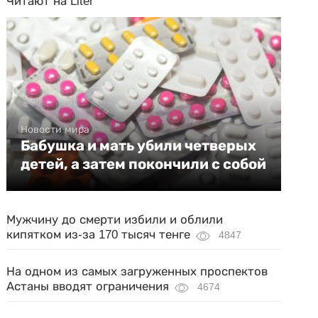
Читают на Liter
Новости мира
Бабушка и мать убили четверых
детей, а затем покончили с собой
Мужчину до смерти избили и облили
кипятком из-за 170 тысяч тенге
4847
На одном из самых загруженных проспектов
Астаны вводят ограничения
4674