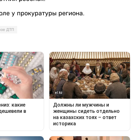
оле у прокуратуры региона.
ное ДТП