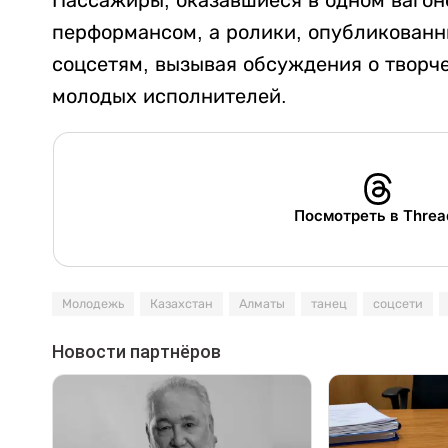
перформансом, а ролики, опубликованн
соцсетям, вызывая обсуждения о творч
молодых исполнителей.
Посмотреть в Threa
Молодежь
Казахстан
Алматы
танец
соцсети