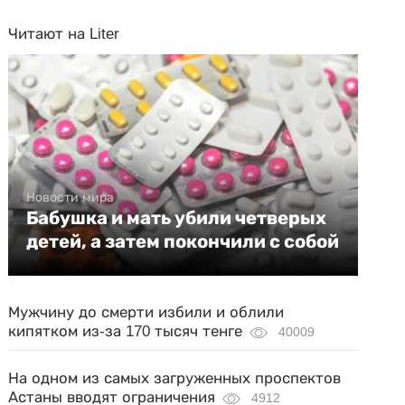
Читают на Liter
Новости мира
Бабушка и мать убили четверых
детей, а затем покончили с собой
Мужчину до смерти избили и облили
кипятком из-за 170 тысяч тенге
40009
На одном из самых загруженных проспектов
Астаны вводят ограничения
4912