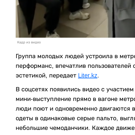
Кадр из видео
Группа молодых людей устроила в мет
перформанс, впечатлив пользователей 
эстетикой, передает
Liter.kz
.
В соцсетях появились видео с участием
мини-выступление прямо в вагоне метро
люди поют и одновременно двигаются в
одеты в одинаковые серые пальто, выгл
небольшие чемоданчики. Каждое движе