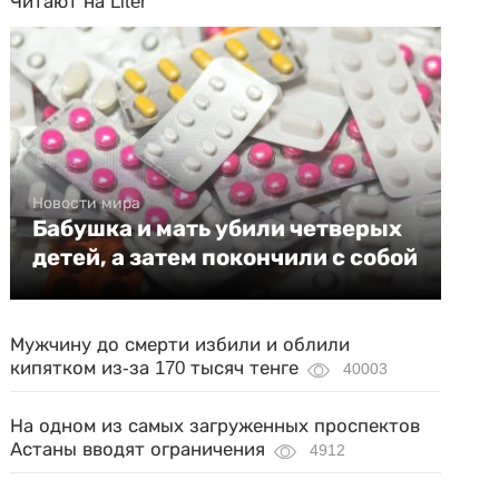
Читают на Liter
Новости мира
Бабушка и мать убили четверых
детей, а затем покончили с собой
Мужчину до смерти избили и облили
кипятком из-за 170 тысяч тенге
40003
На одном из самых загруженных проспектов
Астаны вводят ограничения
4912