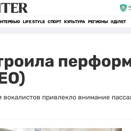
НТЕРВЬЮ
LIFE STYLE
СПОРТ
КУЛЬТУРА
РЕГИОНЫ
ӘДІЛЕТ
роила перформ
ЕО)
и вокалистов привлекло внимание пасса