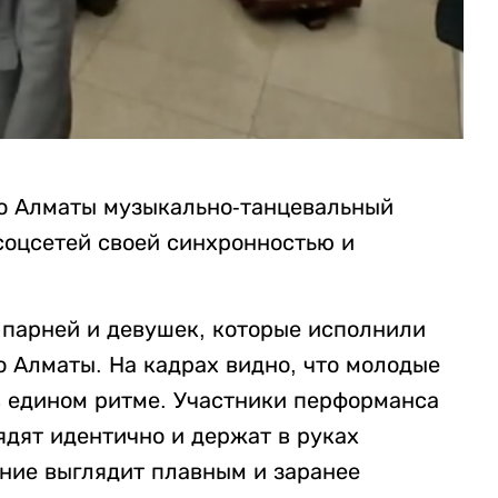
ро Алматы музыкально-танцевальный
соцсетей своей синхронностью и
 парней и девушек, которые исполнили
 Алматы. На кадрах видно, что молодые
 едином ритме. Участники перформанса
ядят идентично и держат в руках
ние выглядит плавным и заранее