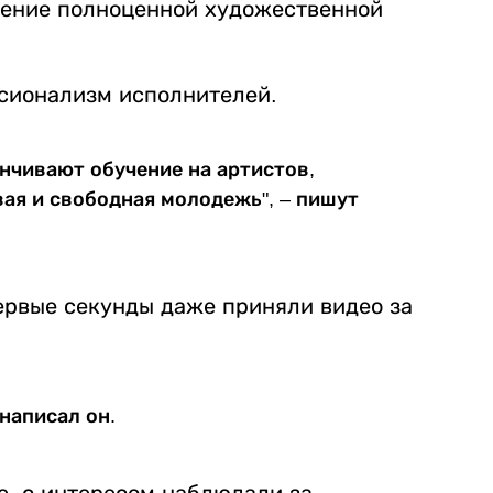
ление полноценной художественной
сионализм исполнителей.
анчивают обучение на артистов,
вая и свободная молодежь", – пишут
первые секунды даже приняли видео за
 написал он.
е, с интересом наблюдали за