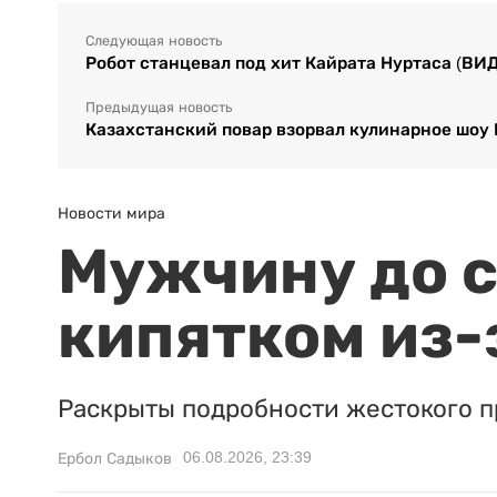
Следующая новость
Робот станцевал под хит Кайрата Нуртаса (ВИ
Предыдущая новость
Казахстанский повар взорвал кулинарное шоу
Новости мира
Мужчину до с
кипятком из-
Раскрыты подробности жестокого п
06.08.2026, 23:39
Ербол Садыков