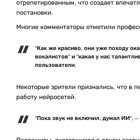
отрепетированным, что создает впечат
постановки.
Многие комментаторы отметили профес
"Как же красиво, они уже походу ок
вокалистов" и "какая у нас талантли
пользователи.
Некоторые зрители признались, что в 
работу нейросетей.
"Пока звук не включил, думал ИИ", –
Пассажиры, оказавшиеся в одном вагон