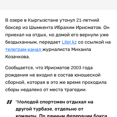
B озере в Kыргызстане утонул 21-летний
боксер из Шымкента Ибрахим Ирисматов. Он
приехал на отдых, но домой его вернули уже
бездыханным, передает
Liter.kz
со ссылкой на
телеграм-канал
журналиста Михаила
Козачкова.
Сообщается, что Ирисматов 2003 года
рождения не входил в состав юношеской
сборной, которая в это же время проходила
сборы недалеко от места трагедии.
“Mолодой спортсмен отдыхал на
другой турбазе, отдельно от
команды. По данным федерации бокса