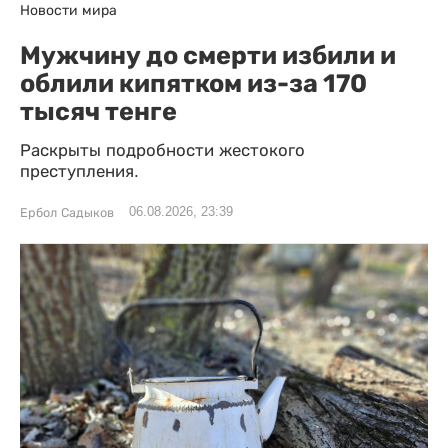
Новости мира
Мужчину до смерти избили и
облили кипятком из-за 170
тысяч тенге
Раскрыты подробности жестокого
преступления.
06.08.2026, 23:39
Ербол Садыков