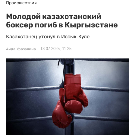
Происшествия
Молодой казахстанский
боксер погиб в Кыргызстане
Kaзахстанец утонул в Иссык-Куле.
13.07.2025, 11:25
Аида Уразалина