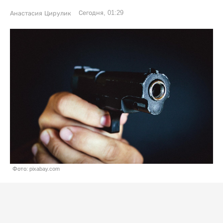
Сегодня, 01:29
Анастасия Цирулик
Фото: pixabay.com