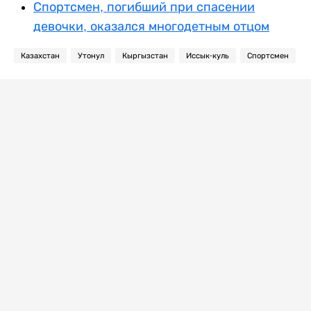
Спортсмен, погибший при спасении
девочки, оказался многодетным отцом
Казахстан
Утонул
Кыргызстан
Иссык-куль
Спортсмен