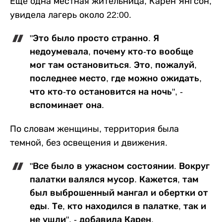
Еще одна местная жительница, Карен Янгсон,
увидела лагерь около 22:00.
"Это было просто странно. Я
недоумевала, почему кто-то вообще
мог там остановиться. Это, пожалуй,
последнее место, где можно ожидать,
что кто-то остановится на ночь", -
вспоминает она.
По словам женщины, территория была
темной, без освещения и движения.
"Все было в ужасном состоянии. Вокруг
палатки валялся мусор. Кажется, там
был выброшенный мангал и обертки от
еды. Те, кто находился в палатке, так и
не ушли", - добавила Карен.