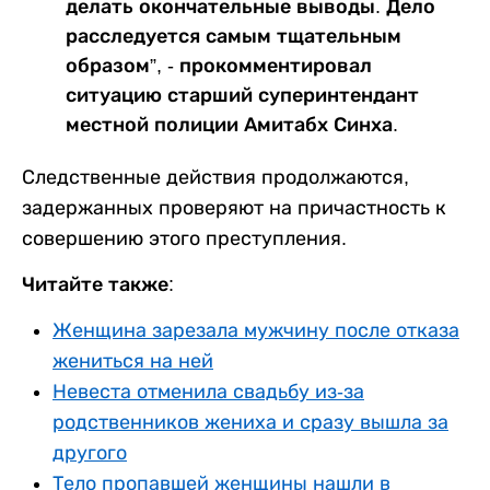
делать окончательные выводы. Дело
расследуется самым тщательным
образом”, - прокомментировал
ситуацию старший суперинтендант
местной полиции Амитабх Синха.
Следственные действия продолжаются,
задержанных проверяют на причастность к
совершению этого преступления.
Читайте также:
Женщина зарезала мужчину после отказа
жениться на ней
Невеста отменила свадьбу из-за
родственников жениха и сразу вышла за
другого
Тело пропавшей женщины нашли в