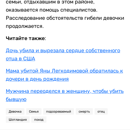
семьи, отдыхавшим в этом районе,
оказывается помощь специалистов.
Расследование обстоятельств гибели девочки
продолжается.
Читайте также:
Дочь убила и вырезала сердце собственного
отца в США
Мама убитой Яны Легкодимовой обратилась к
дочери в день рождения
Мужчина переоделся в женщину, чтобы убить
бывшую
Девочка
Семья
подозреваемый
смерть
отец
Шотландия
поход