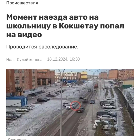
Происшествия
Момент наезда авто на
школьницу в Кокшетау попал
на видео
Проводится расследование.
18.12.2024, 16:30
Нэля Сулейменова
Кадр видео