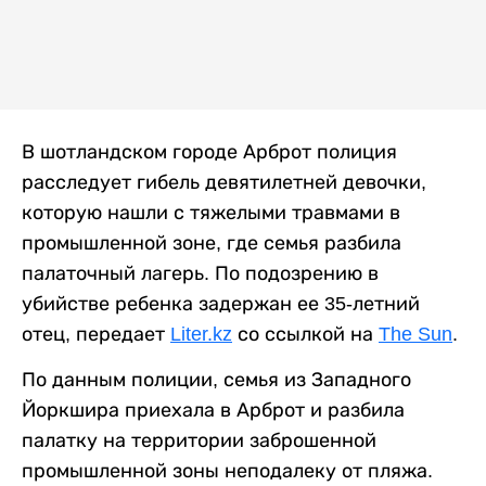
В шотландском городе Арброт полиция
расследует гибель девятилетней девочки,
которую нашли с тяжелыми травмами в
промышленной зоне, где семья разбила
палаточный лагерь. По подозрению в
убийстве ребенка задержан ее 35-летний
отец, передает
Liter.kz
со ссылкой на
The Sun
.
По данным полиции, семья из Западного
Йоркшира приехала в Арброт и разбила
палатку на территории заброшенной
промышленной зоны неподалеку от пляжа.