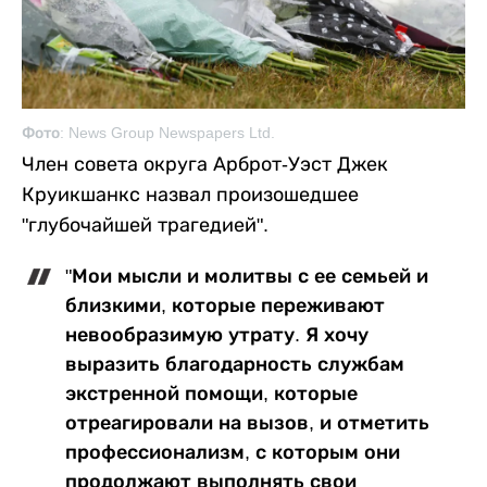
Фото: News Group Newspapers Ltd.
Член совета округа Арброт-Уэст Джек
Круикшанкс назвал произошедшее
"глубочайшей трагедией".
"Мои мысли и молитвы с ее семьей и
близкими, которые переживают
невообразимую утрату. Я хочу
выразить благодарность службам
экстренной помощи, которые
отреагировали на вызов, и отметить
профессионализм, с которым они
продолжают выполнять свои