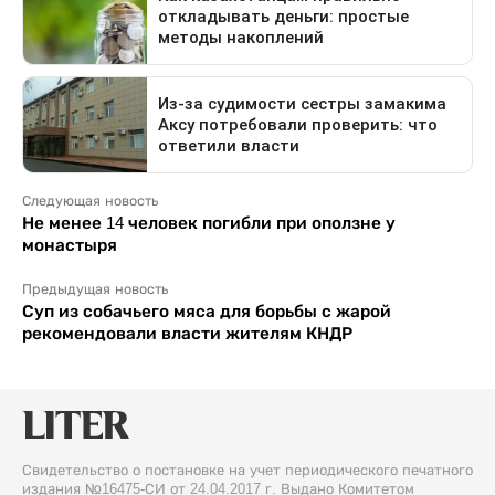
Следующая новость
Не менее 14 человек погибли при оползне у
монастыря
Предыдущая новость
Суп из собачьего мяса для борьбы с жарой
рекомендовали власти жителям КНДР
Свидетельство о постановке на учет периодического печатного
издания №16475-СИ от 24.04.2017 г. Выдано Комитетом