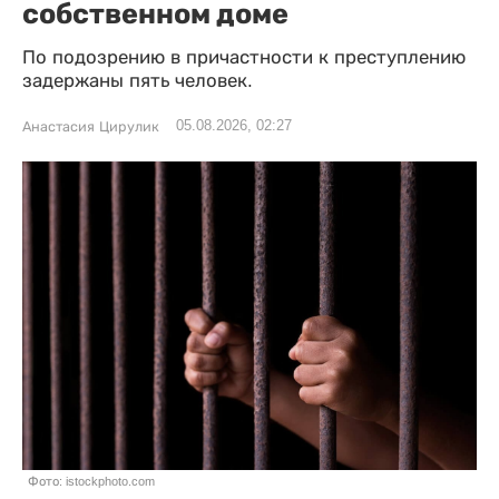
собственном доме
По подозрению в причастности к преступлению
задержаны пять человек.
05.08.2026, 02:27
Анастасия Цирулик
Фото: istockphoto.com