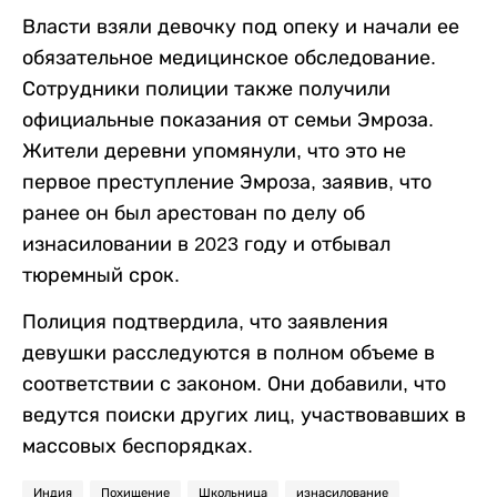
Власти взяли девочку под опеку и начали ее
обязательное медицинское обследование.
Сотрудники полиции также получили
официальные показания от семьи Эмроза.
Жители деревни упомянули, что это не
первое преступление Эмроза, заявив, что
ранее он был арестован по делу об
изнасиловании в 2023 году и отбывал
тюремный срок.
Полиция подтвердила, что заявления
девушки расследуются в полном объеме в
соответствии с законом. Они добавили, что
ведутся поиски других лиц, участвовавших в
массовых беспорядках.
Индия
Похищение
Школьница
изнасилование