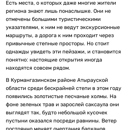
Есть места, о которых даже многие жители
региона знают лишь понаслышке. Они не
отмечены большими туристическими
указателями, к ним не ведут экскурсионные
маршруты, а дорога к ним проходит через
привычные степные просторы. Но стоит
однажды увидеть эти пейзажи, и становится
понятно: настоящие открытия иногда
находятся совсем рядом.
В Курмангазинском районе Атырауской
области среди бескрайней степи в этом году
появились золотистые песчаные холмы. На
фоне зеленых трав и зарослей саксаула они
выглядят так, будто небольшой кусочек
пустыни оказался посреди равнины. Ветер
постоянно меняет очертания барханов,