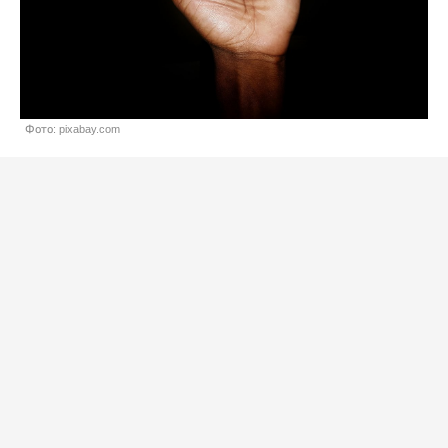
Фото: pixabay.com