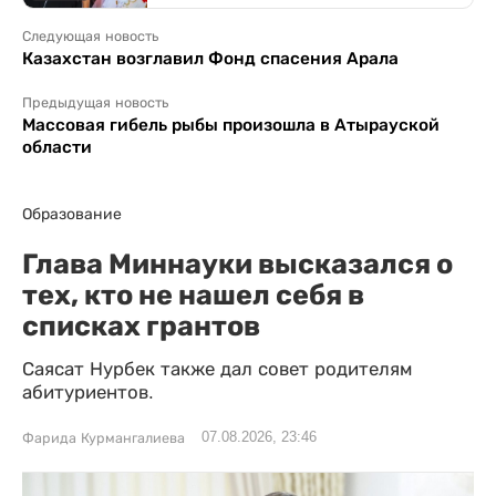
Следующая новость
Казахстан возглавил Фонд спасения Арала
Предыдущая новость
Массовая гибель рыбы произошла в Атырауской
области
Образование
Глава Миннауки высказался о
тех, кто не нашел себя в
списках грантов
Саясат Нурбек также дал совет родителям
абитуриентов.
07.08.2026, 23:46
Фарида Курмангалиева