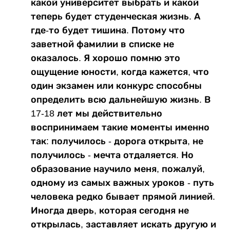
какой университет выбрать и какой
теперь будет студенческая жизнь. А
где-то будет тишина. Потому что
заветной фамилии в списке не
оказалось. Я хорошо помню это
ощущение юности, когда кажется, что
один экзамен или конкурс способны
определить всю дальнейшую жизнь. В
17-18 лет мы действительно
воспринимаем такие моменты именно
так: получилось - дорога открыта, не
получилось - мечта отдаляется. Но
образование научило меня, пожалуй,
одному из самых важных уроков - путь
человека редко бывает прямой линией.
Иногда дверь, которая сегодня не
открылась, заставляет искать другую и