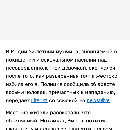
В Индии 32-летний мужчина, обвиняемый в
похищении и сексуальном насилии над
несовершеннолетней девочкой, скончался
после того, как разъяренная толпа жестоко
избила его в. Полиция сообщила об аресте
восьми человек, причастных к нападению,
передает
Liter.kz
со ссылкой на
news9live
.
Местные жители рассказали, что
обвиняемый, Мохаммад Эмроз, похитил
школьницу и держал ее взаперти в своем