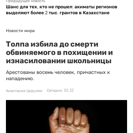
Предыдущая новость
Шанс для тех, кто не прошел: акиматы регионов
выделяют более 2 тыс. грантов в Казахстане
Новости мира
Толпа избила до смерти
обвиняемого в похищении и
изнасиловании школьницы
Арестованы восемь человек, причастных к
нападению.
Сегодня, 01:22
Анастасия Цирулик