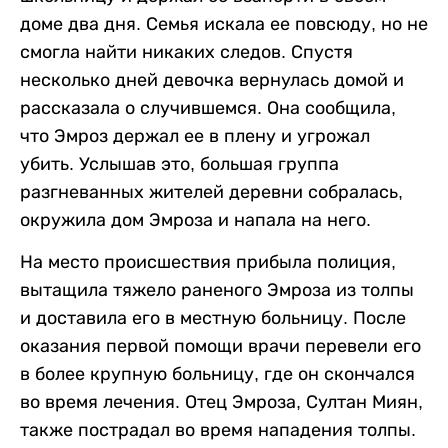
доме два дня. Семья искала ее повсюду, но не
смогла найти никаких следов. Спустя
несколько дней девочка вернулась домой и
рассказала о случившемся. Она сообщила,
что Эмроз держал ее в плену и угрожал
убить. Услышав это, большая группа
разгневанных жителей деревни собралась,
окружила дом Эмроза и напала на него.
На место происшествия прибыла полиция,
вытащила тяжело раненого Эмроза из толпы
и доставила его в местную больницу. После
оказания первой помощи врачи перевели его
в более крупную больницу, где он скончался
во время лечения. Отец Эмроза, Султан Миян,
также пострадал во время нападения толпы.