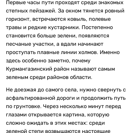
Первые часы пути проходят среди знакомых
степных пейзажей. За окном тянется ровный
горизонт, встречаются ковыль, полевые
травы и редкие кустарники. Постепенно
становится больше зелени, появляются
песчаные участки, а вдали начинают
проступать плавные линии холмов. Именно
здесь особенно заметно, почему
Курмангазинский район называют самым
зеленым среди районов области.
Не доезжая до самого села, нужно свернуть с
асфальтированной дороги и продолжить путь
по грунтовке. Через несколько минут перед
глазами открывается картина, которую
сложно ожидать в этих местах: среди
зеленой степи возвышаются настоящие