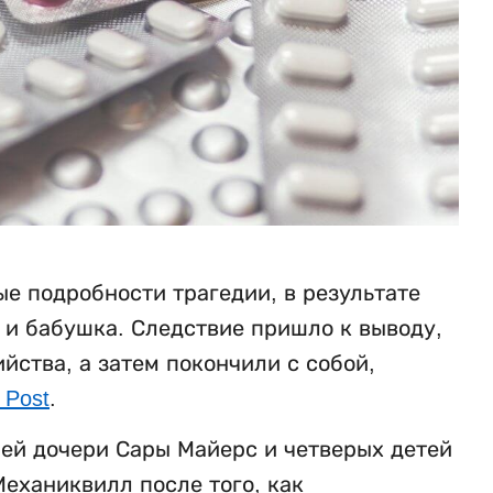
е подробности трагедии, в результате
ь и бабушка. Следствие пришло к выводу,
ства, а затем покончили с собой,
 Post
.
ней дочери Сары Майерс и четверых детей
еханиквилл после того, как