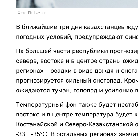
Фото: Pixabay.com
В ближайшие три дня казахстанцев жду
погодных условий, предупреждают син
На большей части республики прогнозир
севере, востоке и в центре страны ожи
регионах – осадки в виде дождя и снега
прогнозируется сильный снегопад. Кром
ожидаются туман, гололед и усиление в
Температурный фон также будет нестаби
востоке и в центре температура будет к
Костанайской и Северо-Казахстанской о
-33…-35°C. В остальных регионах знач