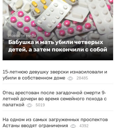
Новости мира
Бабушка и мать убили четверых
детей, а затем покончили с собой
15-летнюю девушку зверски изнасиловали и
убили в собственном доме
28485
Отец арестован после загадочной смерти 9-
летней дочери во время семейного похода с
палаткой
5019
На одном из самых загруженных проспектов
Астаны вводят ограничения
4392