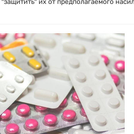
"защитить" их от предполагаемого насил