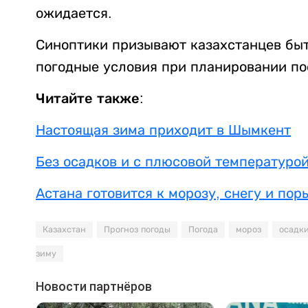
ожидается.
Синоптики призывают казахстанцев быт
погодные условия при планировании по
Читайте также:
Настоящая зима приходит в Шымкент
Без осадков и с плюсовой температурой
Астана готовится к морозу, снегу и пор
Казахстан
Прогноз погоды
Погода
мороз
осадк
зиму