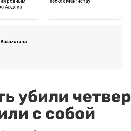
 Казахстана
ть убили четвер
или с собой