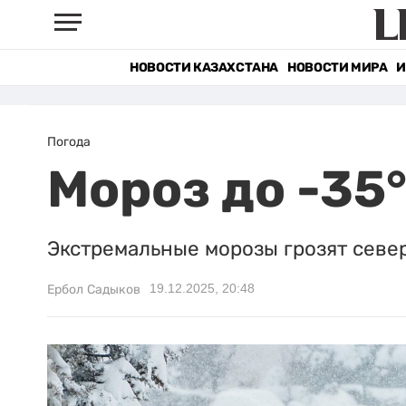
НОВОСТИ КАЗАХСТАНА
НОВОСТИ МИРА
И
Погода
Мороз до -35
Экстремальные морозы грозят север
19.12.2025, 20:48
Ербол Садыков