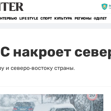
НТЕРВЬЮ
LIFE STYLE
СПОРТ
КУЛЬТУРА
РЕГИОНЫ
ӘДІЛЕТ
°C накроет севе
у и северо-востоку страны.