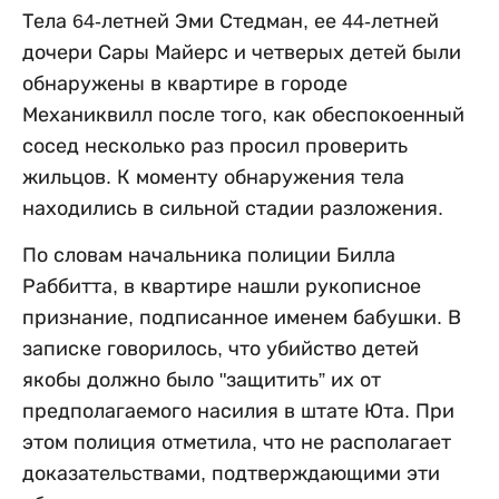
Тела 64-летней Эми Стедман, ее 44-летней
дочери Сары Майерс и четверых детей были
обнаружены в квартире в городе
Механиквилл после того, как обеспокоенный
сосед несколько раз просил проверить
жильцов. К моменту обнаружения тела
находились в сильной стадии разложения.
По словам начальника полиции Билла
Раббитта, в квартире нашли рукописное
признание, подписанное именем бабушки. В
записке говорилось, что убийство детей
якобы должно было "защитить” их от
предполагаемого насилия в штате Юта. При
этом полиция отметила, что не располагает
доказательствами, подтверждающими эти