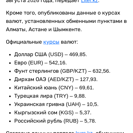
августа 2026 года, передает
Liter.kz
.
Кроме того, опубликованы данные о курсах
валют, установленных обменными пунктами в
Алматы, Астане и Шымкенте.
Официальные
курсы
валют:
Доллар США (USD) – 469,85.
Евро (EUR) – 542,16.
Фунт стерлингов (GBP/KZT) – 632,56.
Дирхам ОАЭ (AED/KZT) – 127,93.
Китайский юань (CNY) – 69,61.
Турецкая лира (TRY) – 9,88.
Украинская гривна (UAH) – 10,5.
Кыргызский сом (KGS) – 5,37.
Российский рубль (RUB) – 5,78.