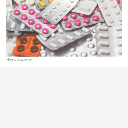
Фото: pixabay.com