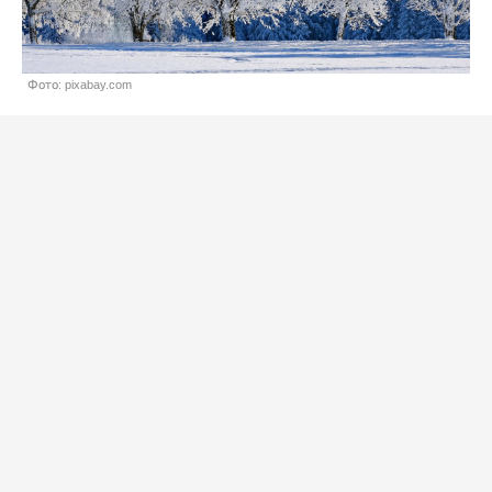
Фото: pixabay.com