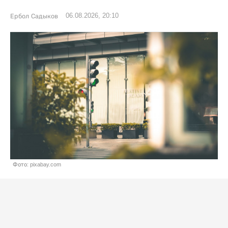
06.08.2026, 20:10
Ербол Садыков
Фото: pixabay.com