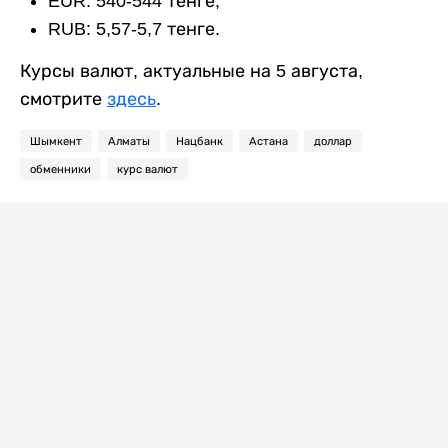
EUR: 540-544 тенге;
RUB: 5,57-5,7 тенге.
Курсы валют, актуальные на 5 августа,
смотрите
здесь
.
Шымкент
Алматы
Нацбанк
Астана
доллар
обменники
курс валют