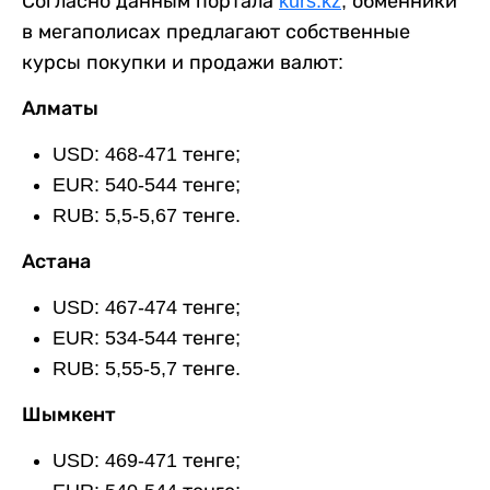
Согласно данным портала
kurs.kz
, обменники
в мегаполисах предлагают собственные
курсы покупки и продажи валют:
Алматы
USD: 468-471 тенге;
EUR: 540-544 тенге;
RUB: 5,5-5,67 тенге.
Астана
USD: 467-474 тенге;
EUR: 534-544 тенге;
RUB: 5,55-5,7 тенге.
Шымкент
USD: 469-471 тенге;