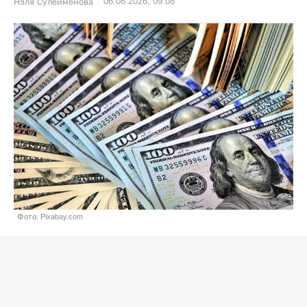
06.08.2026, 09:08
Нэля Сулейменова
Фото: Pixabay.com