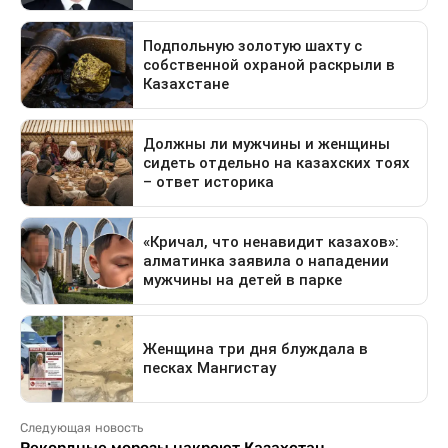
Следующая новость
Рекордные морозы накроют Казахстан