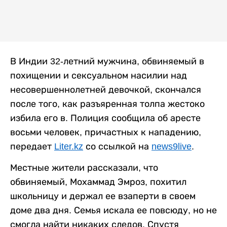
В Индии 32-летний мужчина, обвиняемый в
похищении и сексуальном насилии над
несовершеннолетней девочкой, скончался
после того, как разъяренная толпа жестоко
избила его в. Полиция сообщила об аресте
восьми человек, причастных к нападению,
передает
Liter.kz
со ссылкой на
news9live
.
Местные жители рассказали, что
обвиняемый, Мохаммад Эмроз, похитил
школьницу и держал ее взаперти в своем
доме два дня. Семья искала ее повсюду, но не
смогла найти никаких следов. Спустя