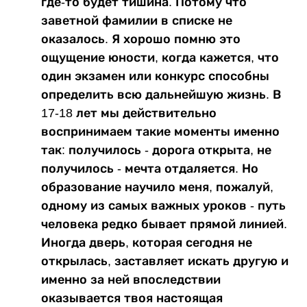
где-то будет тишина. Потому что
заветной фамилии в списке не
оказалось. Я хорошо помню это
ощущение юности, когда кажется, что
один экзамен или конкурс способны
определить всю дальнейшую жизнь. В
17-18 лет мы действительно
воспринимаем такие моменты именно
так: получилось - дорога открыта, не
получилось - мечта отдаляется. Но
образование научило меня, пожалуй,
одному из самых важных уроков - путь
человека редко бывает прямой линией.
Иногда дверь, которая сегодня не
открылась, заставляет искать другую и
именно за ней впоследствии
оказывается твоя настоящая