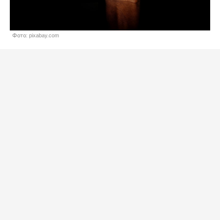
Фото: pixabay.com