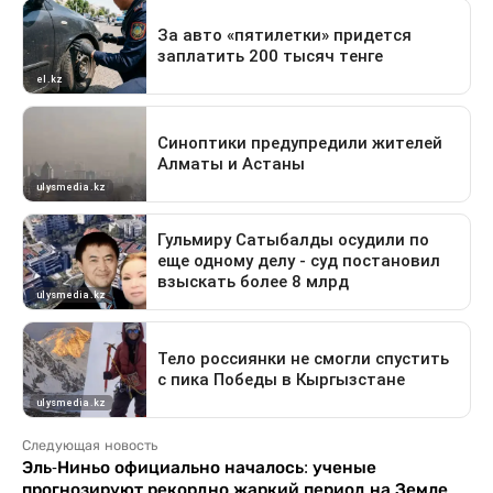
Следующая новость
Эль-Ниньо официально началось: ученые
прогнозируют рекордно жаркий период на Земле