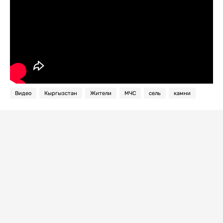
Видео
Кыргызстан
Жители
МЧС
сель
камни