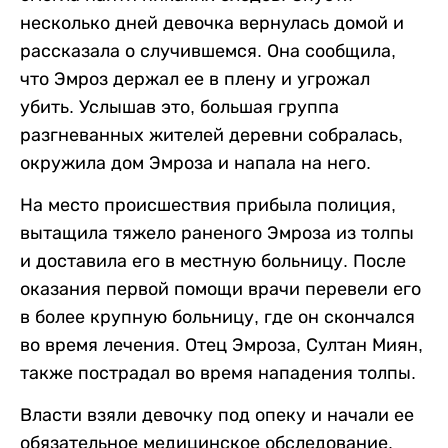
несколько дней девочка вернулась домой и
рассказала о случившемся. Она сообщила,
что Эмроз держал ее в плену и угрожал
убить. Услышав это, большая группа
разгневанных жителей деревни собралась,
окружила дом Эмроза и напала на него.
На место происшествия прибыла полиция,
вытащила тяжело раненого Эмроза из толпы
и доставила его в местную больницу. После
оказания первой помощи врачи перевели его
в более крупную больницу, где он скончался
во время лечения. Отец Эмроза, Султан Миян,
также пострадал во время нападения толпы.
Власти взяли девочку под опеку и начали ее
обязательное медицинское обследование.