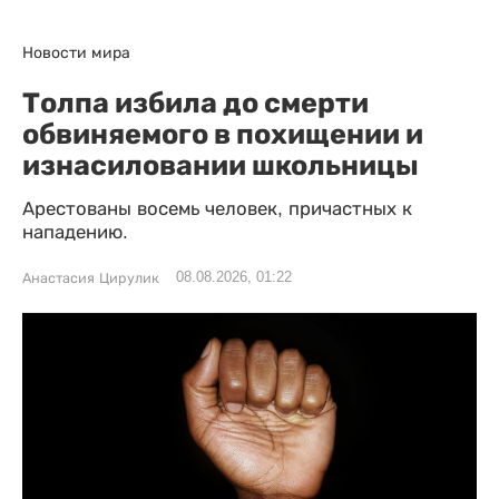
Новости мира
Толпа избила до смерти
обвиняемого в похищении и
изнасиловании школьницы
Арестованы восемь человек, причастных к
нападению.
08.08.2026, 01:22
Анастасия Цирулик