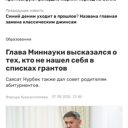
Предыдущая новость
Синий деним уходит в прошлое? Названа главная
замена классическим джинсам
Образование
Глава Миннауки высказался о
тех, кто не нашел себя в
списках грантов
Саясат Нурбек также дал совет родителям
абитуриентов.
07.08.2026, 23:46
Фарида Курмангалиева