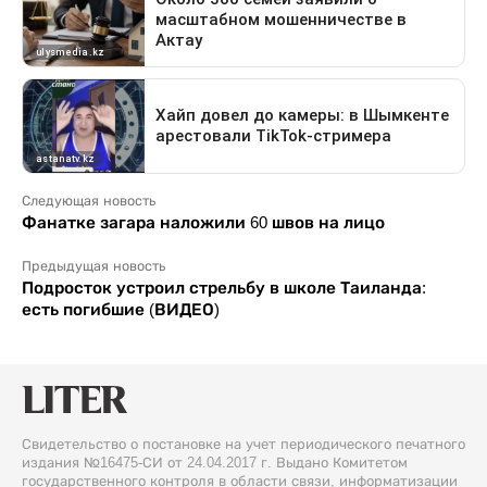
Следующая новость
Фанатке загара наложили 60 швов на лицо
Предыдущая новость
Подросток устроил стрельбу в школе Таиланда:
есть погибшие (ВИДЕО)
Свидетельство о постановке на учет периодического печатного
издания №16475-СИ от 24.04.2017 г. Выдано Комитетом
государственного контроля в области связи, информатизации