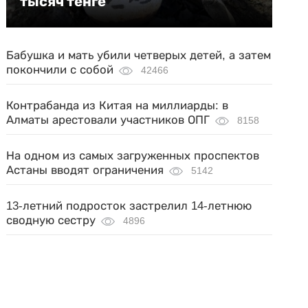
тысяч тенге
Бабушка и мать убили четверых детей, а затем
покончили с собой
42466
Контрабанда из Китая на миллиарды: в
Алматы арестовали участников ОПГ
8158
На одном из самых загруженных проспектов
Астаны вводят ограничения
5142
13-летний подросток застрелил 14-летнюю
сводную сестру
4896