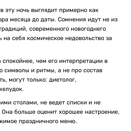
 в эту ночь выглядит примерно как
ра месяца до даты. Сомнения идут не из
 традиций, современного новогоднего
 на себя космическое недовольство за
 спокойнее, чем его интерпретации в
о символы и ритмы, а не про состав
ь, могут только: диетолог,
желудок.
ими столами, не ведет списки и не
. Она больше оценит хорошее настроение,
ржимое праздничного меню.