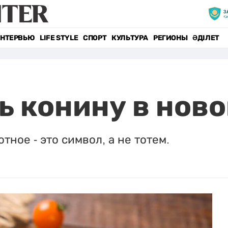
НТЕРВЬЮ
LIFE STYLE
СПОРТ
КУЛЬТУРА
РЕГИОНЫ
ӘДІЛЕТ
ь конину в нов
ное - это символ, а не тотем.