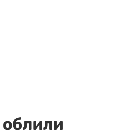
 облили