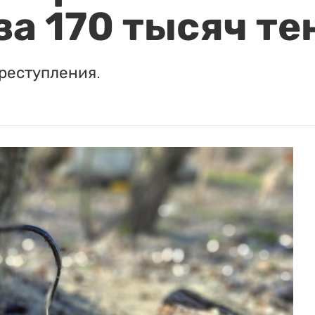
за 170 тысяч те
реступления.