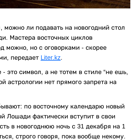
, можно ли подавать на новогодний стол
ди. Мастера восточных циклов
д можно, но с оговорками - скорее
ми, передает
Liter.kz
.
- это символ, а не тотем в стиле “не ешь,
ой астрологии нет прямого запрета на
абывают: по восточному календарю новый
ной Лошади фактически вступит в свои
есть в новогоднюю ночь с 31 декабря на 1
ься, строго говоря, пока вообще некому.