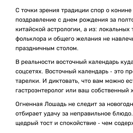
С точки зрения традиции спор о конине
поздравление с днем рождения за полто
китайской астрологии, а из: локальных
фольклора и общего желания не навлечь
праздничным столом.
В реальности восточный календарь куда
соцсетях. Восточный календарь - это пр
тарелки. И диктовать, что вам можно ест
гастроэнтеролог или ваш собственный 
Огненная Лошадь не следит за новогодн
отбирает удачу за неправильное блюдо
щедрый тост и спокойствие - чем соде