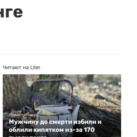
нге
Читают на Liter
Новости мира
Мужчину до смерти избили и
облили кипятком из-за 170