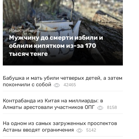
Новости мира
Мужчину до смерти избили и
облили кипятком из-за 170
тысяч тенге
Бабушка и мать убили четверых детей, а затем
покончили с собой
42465
Контрабанда из Китая на миллиарды: в
Алматы арестовали участников ОПГ
8158
На одном из самых загруженных проспектов
Астаны вводят ограничения
5142