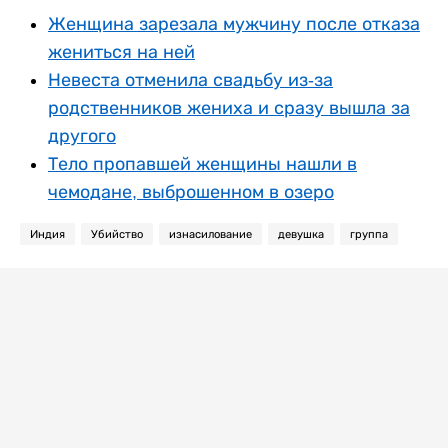
Женщина зарезала мужчину после отказа
жениться на ней
Невеста отменила свадьбу из-за
родственников жениха и сразу вышла за
другого
Тело пропавшей женщины нашли в
чемодане, выброшенном в озеро
Индия
Убийство
изнасилование
девушка
группа