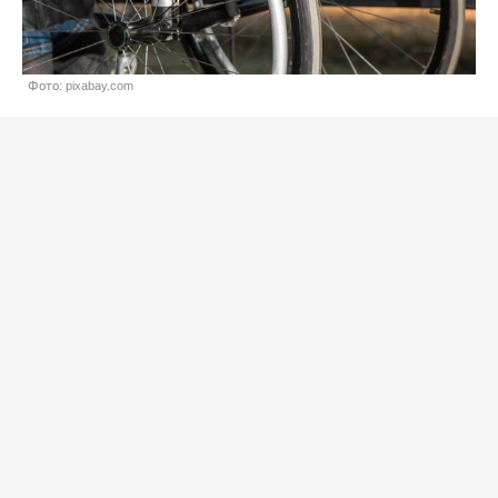
Фото: pixabay.com