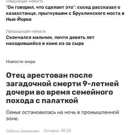
Следующая новость
"Он говорил, что сделает это": сосед рассказал о
казахстанце, прыгнувшем с Бруклинского моста в
Нью-Йорке
Предыдущая новость
Скончался мальчик, почти девять лет
находившийся в коме из-за сыра
Новости мира
Отец арестован после
загадочной смерти 9-летней
дочери во время семейного
похода с палаткой
Семья остановилась на ночь в промышленной
зоне.
Сегодня, 00:19
Сабина Шолахова