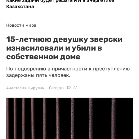
Какие задачи будет решать ИИ в энергетике
Казахстана
Новости мира
15-летнюю девушку зверски
изнасиловали и убили в
собственном доме
По подозрению в причастности к преступлению
задержаны пять человек.
Сегодня, 02:27
Анастасия Цирулик