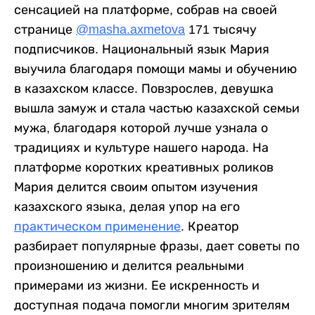
сенсацией на платформе, собрав на своей
странице
@masha.axmetova
171 тысячу
подписчиков. Национальный язык Мария
выучила благодаря помощи мамы и обучению
в казахском классе. Повзрослев, девушка
вышла замуж и стала частью казахской семьи
мужа, благодаря которой лучше узнала о
традициях и культуре нашего народа. На
платформе коротких креативных роликов
Мария делится своим опытом изучения
казахского языка, делая упор на его
практическом применение
. Креатор
разбирает популярные фразы, дает советы по
произношению и делится реальными
примерами из жизни. Ее искренность и
доступная подача помогли многим зрителям