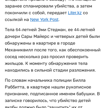
заранее спланировали убийства, а затем
покончили с собой, передает
Liter.kz
со
ссылкой на
New York Post
.
Тела 64-летней Эми Стедман, ее 44-летней
дочери Сары Майерс и четверых детей были
обнаружены в квартире в городе
Механиквилл после того, как обеспокоенный
сосед несколько раз просил проверить
жильцов. К моменту обнаружения тела
находились в сильной стадии разложения.
По словам начальника полиции Билла
Раббитта, в квартире нашли рукописное
признание, подписанное именем бабушки. В
записке говорилось, что убийство детей
якобы должно было "защитить” их от