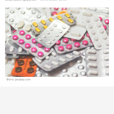
Фото: pixabay.com