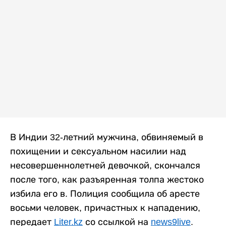
В Индии 32-летний мужчина, обвиняемый в
похищении и сексуальном насилии над
несовершеннолетней девочкой, скончался
после того, как разъяренная толпа жестоко
избила его в. Полиция сообщила об аресте
восьми человек, причастных к нападению,
передает
Liter.kz
со ссылкой на
news9live
.