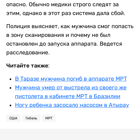
опасно. Обычно медики строго следят за
этим, однако в этот раз система дала сбой.
Полиция выясняет, как мужчина смог попасть
в зону сканирования и почему не был
остановлен до запуска аппарата. Ведется
расследование.
Читайте также:
В Таразе мужчина погиб в аппарате МРТ
Мужчина умер от выстрела из своего же
пистолета в кабинете МРТ в Бразилии
Ногу ребенка засосало насосом в Атырау
США
Гибель
МРТ