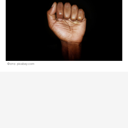
Фото: pixabay.com