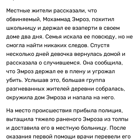
Местные жители рассказали, что
обвиняемый, Мохаммад Эмроз, похитил
школьницу и держал ее взаперти в своем
доме два дня. Семья искала ее повсюду, но не
смогла найти никаких следов. Спустя
несколько дней девочка вернулась домой и
рассказала о случившемся. Она сообщила,
что Эмроз держал ее в плену и угрожал
убить. Услышав это, большая группа
разгневанных жителей деревни собралась,
окружила дом Эмроза и напала на него.
На место происшествия прибыла полиция,
вытащила тяжело раненого Эмроза из толпы
и доставила его в местную больницу. После
оказания первой помощи врачи перевели его