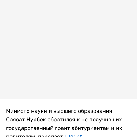
Министр науки и высшего образования
Саясат Нурбек обратился к не получивших
государственный грант абитуриентам и их
родителям, передает
Liter.kz
.