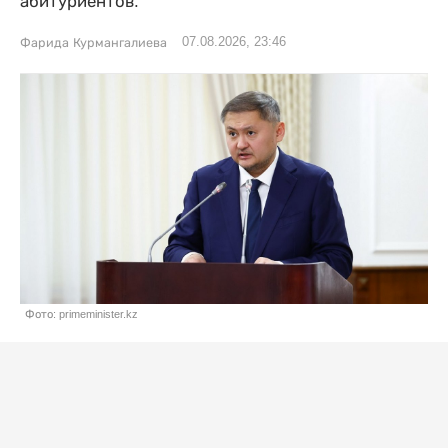
абитуриентов.
07.08.2026, 23:46
Фарида Курмангалиева
Фото: primeminister.kz