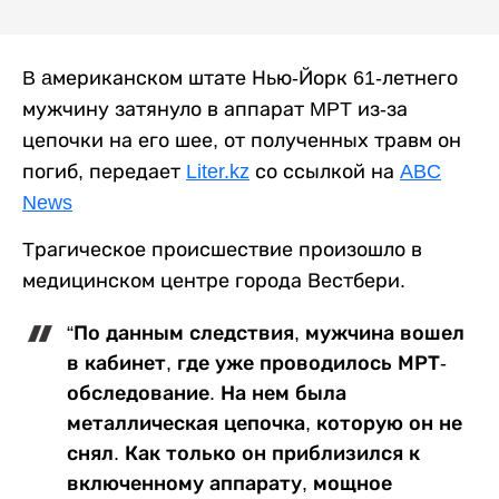
B aмериканском штате Нью-Йорк 61-летнего
мужчину затянуло в аппарат MPT из-за
цепочки на его шее, от полученных травм он
погиб, передает
Liter.kz
со ссылкой на
ABC
News
Tрагическое происшествие произошло в
медицинском центре города Вестбери.
“По данным следствия, мужчина вошел
в кабинет, где уже проводилось МРТ-
обследование. На нем была
металлическая цепочка, которую он не
снял. Как только он приблизился к
включенному аппарату, мощное