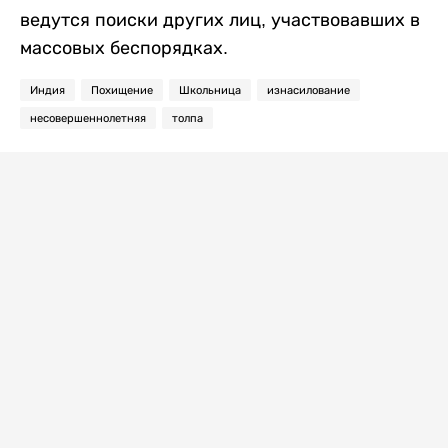
ведутся поиски других лиц, участвовавших в
массовых беспорядках.
Индия
Похищение
Школьница
изнасилование
несовершеннолетняя
толпа