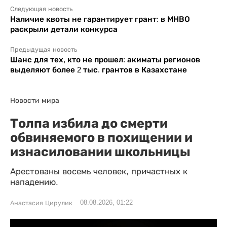
Следующая новость
Наличие квоты не гарантирует грант: в МНВО
раскрыли детали конкурса
Предыдущая новость
Шанс для тех, кто не прошел: акиматы регионов
выделяют более 2 тыс. грантов в Казахстане
Новости мира
Толпа избила до смерти
обвиняемого в похищении и
изнасиловании школьницы
Арестованы восемь человек, причастных к
нападению.
08.08.2026, 01:22
Анастасия Цирулик