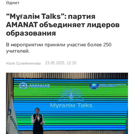
Әділет
“Mұғалім Talks”: партия
AMANAT объединяет лидеров
образования
В мероприятии приняли участие более 250
учителей.
23.05.2025, 12:20
Нэля Сулейменова