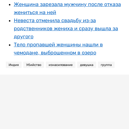
Женщина зарезала мужчину после отказа
жениться на ней
Невеста отменила свадьбу из-за
родственников жениха и сразу вышла за
другого
Тело пропавшей женщины нашли в
чемодане, выброшенном в озеро
Индия
Убийство
изнасилование
девушка
группа