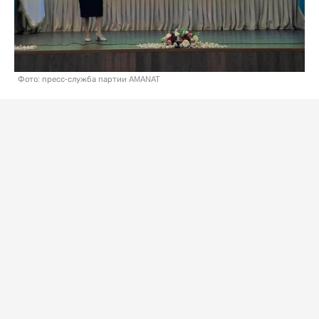
Фото: пресс-служба партии AMANAT