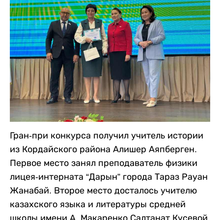
Гран-при конкурса получил учитель истории
из Кордайского района Алишер Аяпберген.
Первое место занял преподаватель физики
лицея-интерната “Дарын” города Тараз Рауан
Жанабай. Второе место досталось учителю
казахского языка и литературы средней
школы имени А. Макаренко Салтанат Кусевой,