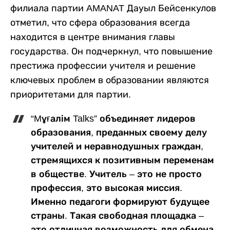
филиала партии AMANAT Дауыл Бейсенкулов
отметил, что сфера образования всегда
находится в центре внимания главы
государства. Он подчеркнул, что повышение
престижа профессии учителя и решение
ключевых проблем в образовании являются
приоритетами для партии.
“Mұғалім Talks” объединяет лидеров
образования, преданных своему делу
учителей и неравнодушных граждан,
стремящихся к позитивным переменам
в обществе. Учитель – это не просто
профессия, это высокая миссия.
Именно педагоги формируют будущее
страны. Такая свободная площадка –
это отличная возможность для обмена