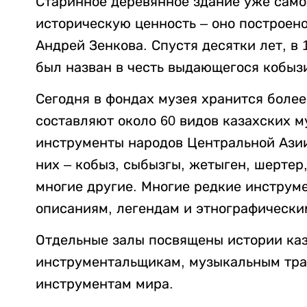
Старинное деревянное здание уже само
историческую ценность – оно построено
Андрей Зенкова. Спустя десятки лет, в 
был назван в честь выдающегося кобыз
Сегодня в фондах музея хранится более
составляют около 60 видов казахских 
инструменты народов Центральной Азии,
них – кобыз, сыбызгы, жетыген, шертер
многие другие. Многие редкие инструм
описаниям, легендам и этнографическ
Отдельные залы посвящены истории ка
инструментальщикам, музыкальным тра
инструментам мира.