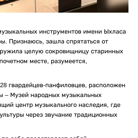
 музыкальных инструментов имени Ыхласа
ы. Признаюсь, зашла спрятаться от
аружила целую сокровищницу старинных
почетном месте, разумеется,
 28 гвардейцев-панфиловцев, расположен
ы – Музей народных музыкальных
ящий центр музыкального наследия, где
ультуры через звучание традиционных