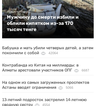
Новости мира
Мужчину до смерти избили и
облили кипятком из-за 170
тысяч тенге
Бабушка и мать убили четверых детей, а затем
покончили с собой
42064
Контрабанда из Китая на миллиарды: в
Алматы арестовали участников ОПГ
6687
На одном из самых загруженных проспектов
Астаны вводят ограничения
5066
13-летний подросток застрелил 14-летнюю
сводную сестру
4554