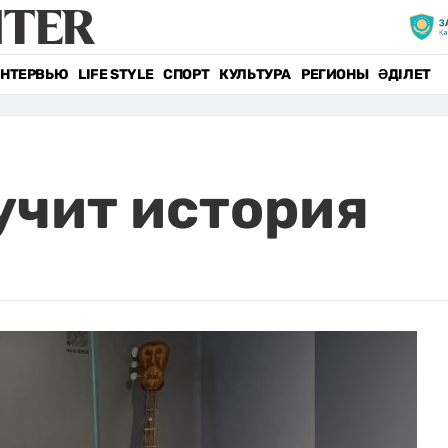
НТЕРВЬЮ
LIFE STYLE
СПОРТ
КУЛЬТУРА
РЕГИОНЫ
ӘДІЛЕТ
вучит история