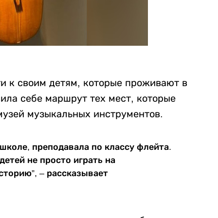
и к своим детям, которые проживают в
ила себе маршрут тех мест, которые
 музей музыкальных инструментов.
 школе, преподавала по классу флейта.
 детей не просто играть на
историю”, – рассказывает