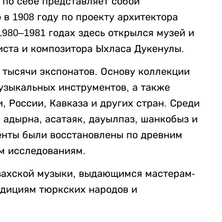
 по себе представляет собой
 в 1908 году по проекту архитектора
1980–1981 годах здесь открылся музей и
иста и композитора Ыхласа Дукенулы.
 тысячи экспонатов. Основу коллекции
музыкальных инструментов, а также
 России, Кавказа и других стран. Среди
, адырна, асатаяк, дауылпаз, шанкобыз и
енты были восстановлены по древним
им исследованиям.
захской музыки, выдающимся мастерам-
дициям тюркских народов и