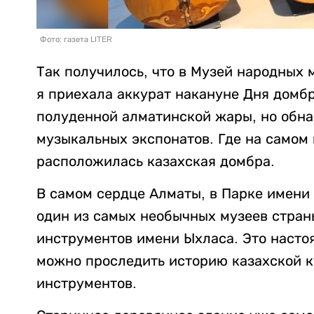
Фото: газета LITER
Так получилось, что в Музей народных
я приехала аккурат накануне Дня домбр
полуденной алматинской жары, но обн
музыкальных экспонатов. Где на самом 
расположилась казахская домбра.
В самом сердце Алматы, в Парке имени
один из самых необычных музеев стран
инструментов имени Ыхласа. Это насто
можно проследить историю казахской к
инструментов.