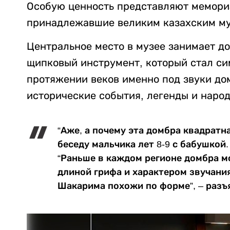
Особую ценность представляют мемори
принадлежавшие великим казахским му
Центральное место в музее занимает д
щипковый инструмент, который стал си
протяжении веков именно под звуки до
исторические события, легенды и народ
“Аже, а почему эта домбра квадратн
беседу мальчика лет 8-9 с бабушкой.
“Раньше в каждом регионе домбра м
длиной грифа и характером звучания
Шакарима похожи по форме”, – разъ