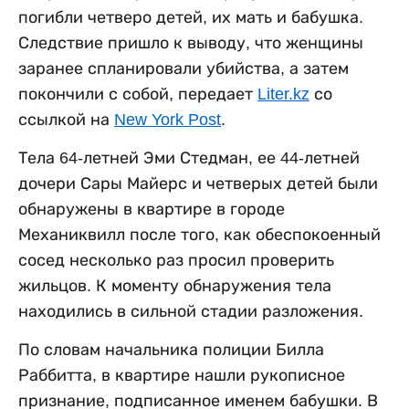
погибли четверо детей, их мать и бабушка.
Следствие пришло к выводу, что женщины
заранее спланировали убийства, а затем
покончили с собой, передает
Liter.kz
со
ссылкой на
New York Post
.
Тела 64-летней Эми Стедман, ее 44-летней
дочери Сары Майерс и четверых детей были
обнаружены в квартире в городе
Механиквилл после того, как обеспокоенный
сосед несколько раз просил проверить
жильцов. К моменту обнаружения тела
находились в сильной стадии разложения.
По словам начальника полиции Билла
Раббитта, в квартире нашли рукописное
признание, подписанное именем бабушки. В