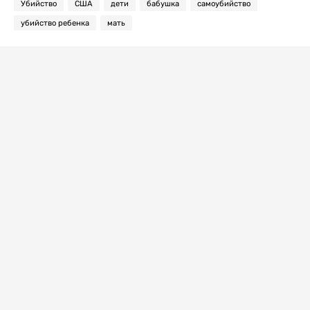
Убийство
США
дети
бабушка
самоубийство
убийство ребенка
мать