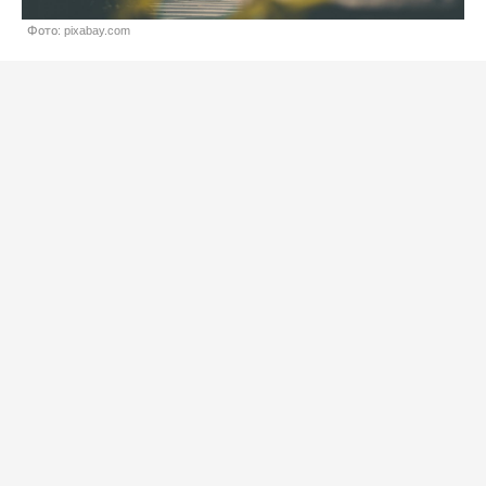
Фото: pixabay.com