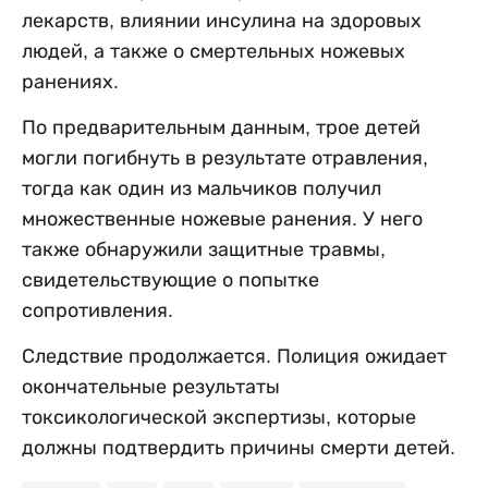
лекарств, влиянии инсулина на здоровых
людей, а также о смертельных ножевых
ранениях.
По предварительным данным, трое детей
могли погибнуть в результате отравления,
тогда как один из мальчиков получил
множественные ножевые ранения. У него
также обнаружили защитные травмы,
свидетельствующие о попытке
сопротивления.
Следствие продолжается. Полиция ожидает
окончательные результаты
токсикологической экспертизы, которые
должны подтвердить причины смерти детей.