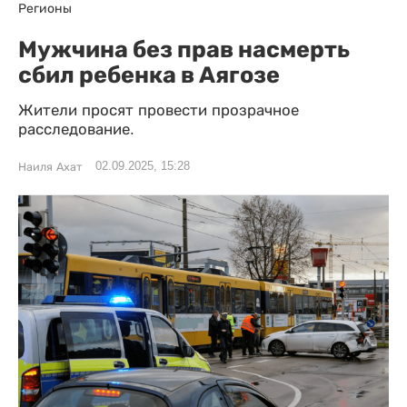
Регионы
Мужчина без прав насмерть
сбил ребенка в Аягозе
Жители просят провести прозрачное
расследование.
02.09.2025, 15:28
Наиля Ахат