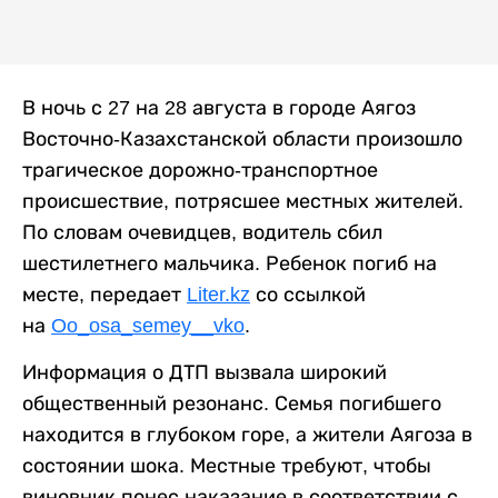
В ночь с 27 на 28 августа в городе Аягоз
Восточно-Казахстанской области произошло
трагическое дорожно-транспортное
происшествие, потрясшее местных жителей.
По словам очевидцев, водитель сбил
шестилетнего мальчика. Ребенок погиб на
месте, передает
Liter.kz
со ссылкой
на
Oo_osa_semey__vko
.
Информация о ДТП вызвала широкий
общественный резонанс. Семья погибшего
находится в глубоком горе, а жители Аягоза в
состоянии шока. Местные требуют, чтобы
виновник понес наказание в соответствии с