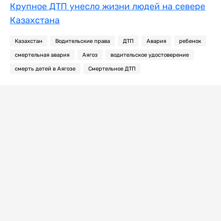
Крупное ДТП унесло жизни людей на севере
Казахстана
Казахстан
Водительские права
ДТП
Авария
ребенок
смертельная авария
Аягоз
водительское удостоверение
смерть детей в Аягозе
Смертельное ДТП