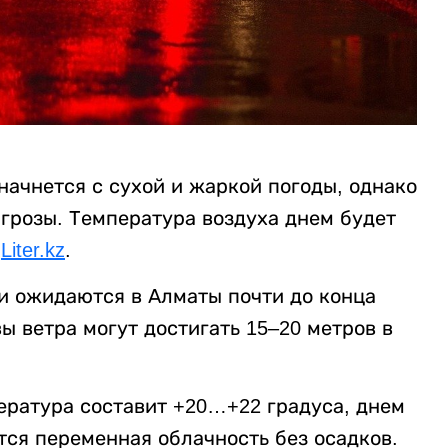
ачнется с сухой и жаркой погоды, однако
 грозы. Температура воздуха днем будет
т
Liter.kz
.
ки ожидаются в Алматы почти до конца
ы ветра могут достигать 15–20 метров в
ература составит +20…+22 градуса, днем
тся переменная облачность без осадков.