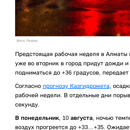
Фото: Pixabay
Предстоящая рабочая неделя в Алматы н
уже во вторник в город придут дожди и
подниматься до +36 градусов, передае
Согласно
прогнозу Казгидромета
, осад
рабочей недели. В отдельные дни порыв
секунду.
В понедельник, 10 августа,
ночью темп
воздух прогреется до +33…+35. Ожидае