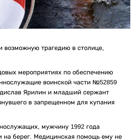
 возможную трагедию в столице,
довых мероприятиях по обеспечению
еннослужащие воинской части №52859
дислав Ярилин и младший сержант
онувшего в запрещенном для купания
нослужащих, мужчину 1992 года
и на берег. Медицинская помощь ему не