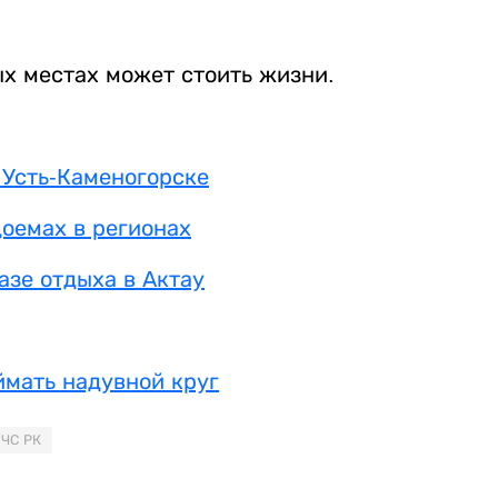
х местах может стоить жизни.
 Усть-Каменогорске
доемах в регионах
азе отдыха в Актау
ймать надувной круг
ЧС РК