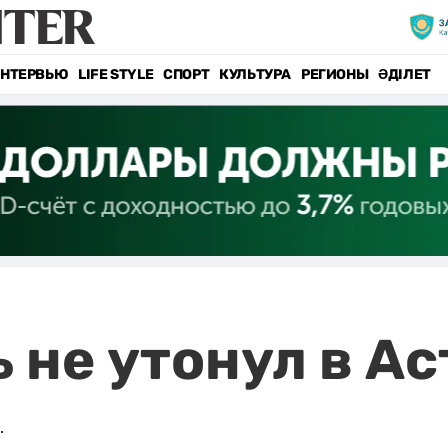
НТЕРВЬЮ
LIFE STYLE
СПОРТ
КУЛЬТУРА
РЕГИОНЫ
ӘДІЛЕТ
 не утонул в Ас
.