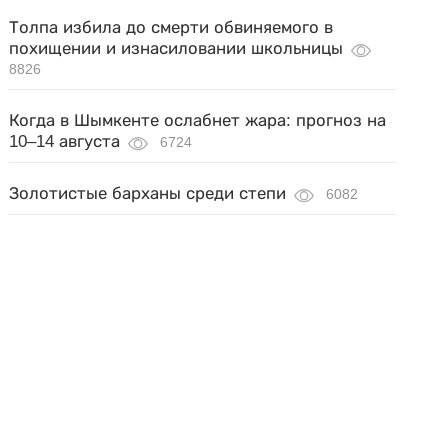
Толпа избила до смерти обвиняемого в
похищении и изнасиловании школьницы
8826
Когда в Шымкенте ослабнет жара: прогноз на
10–14 августа
6724
Золотистые барханы среди степи
6082