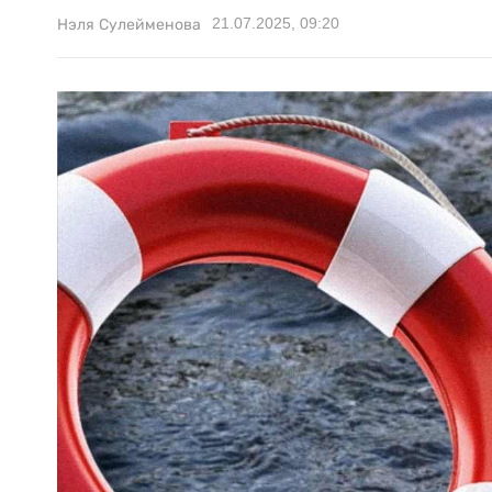
21.07.2025, 09:20
Нэля Сулейменова