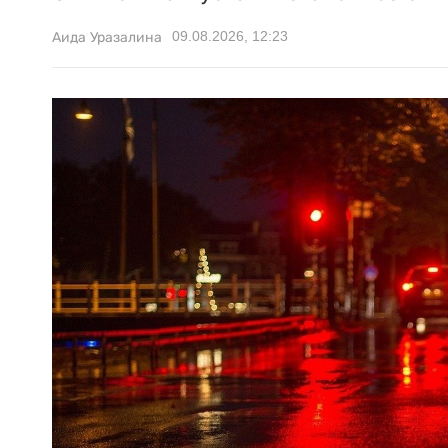
09.08.2026, 12:23
Аида Уразалина