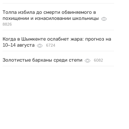
Толпа избила до смерти обвиняемого в
похищении и изнасиловании школьницы
8826
Когда в Шымкенте ослабнет жара: прогноз на
10–14 августа
6724
Золотистые барханы среди степи
6082