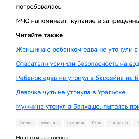
потребовалась.
МЧС напоминает: купание в запрещенны
Читайте также:
Женщина с ребенком едва не утонули в
Спасатели усилили безопасность на во
Ребенок едва не утонул в бассейне на б
Девочка чуть не утонула в Уральске
Мужчина утонул в Балхаше, пытаясь по
Астана
спасение
мужчина
Река
инцидент
М