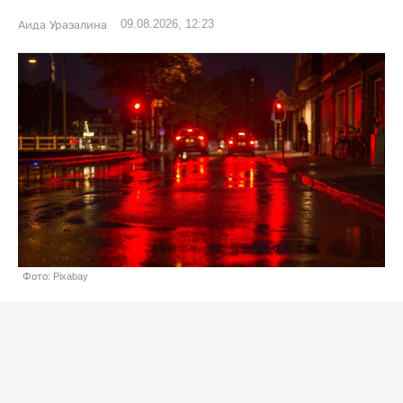
09.08.2026, 12:23
Аида Уразалина
Фото: Pixabay