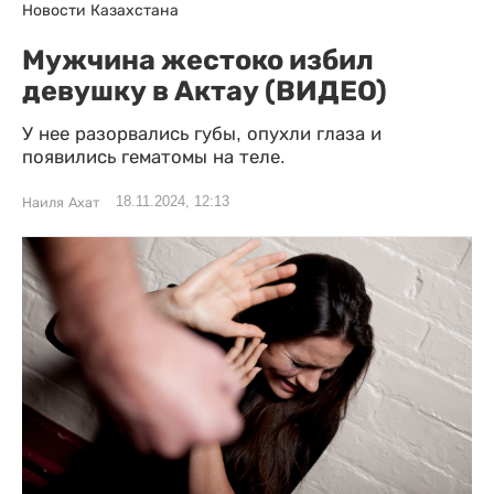
Новости Казахстана
Мужчина жестоко избил
девушку в Актау (ВИДЕО)
У нее разорвались губы, опухли глаза и
появились гематомы на теле.
18.11.2024, 12:13
Наиля Ахат