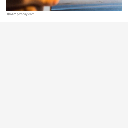
Фото: pixabay.com