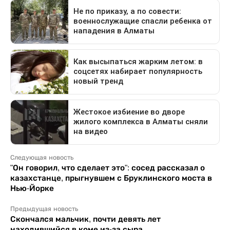
Следующая новость
"Он говорил, что сделает это": сосед рассказал о
казахстанце, прыгнувшем с Бруклинского моста в
Нью-Йорке
Предыдущая новость
Скончался мальчик, почти девять лет
находившийся в коме из-за сыра