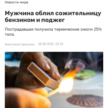
Новости мира
Мужчина облил сожительницу
бензином и поджег
Пострадавшая получила термические ожоги 25%
тела.
29.08.2025, 02:23
Анастасия Цирулик