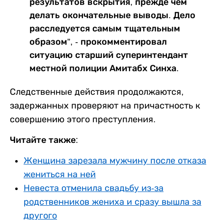
результатов вскрытия, прежде чем
делать окончательные выводы. Дело
расследуется самым тщательным
образом”, - прокомментировал
ситуацию старший суперинтендант
местной полиции Амитабх Синха.
Следственные действия продолжаются,
задержанных проверяют на причастность к
совершению этого преступления.
Читайте также:
Женщина зарезала мужчину после отказа
жениться на ней
Невеста отменила свадьбу из-за
родственников жениха и сразу вышла за
другого