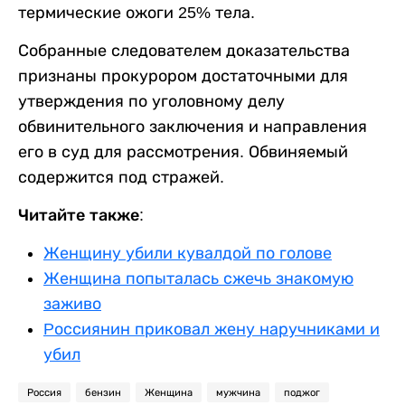
термические ожоги 25% тела.
Собранные следователем доказательства
признаны прокурором достаточными для
утверждения по уголовному делу
обвинительного заключения и направления
его в суд для рассмотрения. Обвиняемый
содержится под стражей.
Читайте также:
Женщину убили кувалдой по голове
Женщина попыталась сжечь знакомую
заживо
Pоссиянин приковал жену наручниками и
убил
Россия
бензин
Женщина
мужчина
поджог