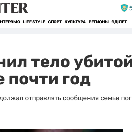
НТЕРВЬЮ
LIFE STYLE
СПОРТ
КУЛЬТУРА
РЕГИОНЫ
ӘДІЛЕТ
ил тело убитой
 почти год
одолжал отправлять сообщения семье пог