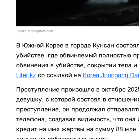
Фото: istockphoto.com
В Южной Корее в городе Кунсан состоял
убийстве, где обвиняемый полностью п
обвинения в убийстве, сокрытии тела 
Liter.kz
со ссылкой на
Korea Joongang Dail
Преступление произошло в октябре 202
девушку, с которой состоял в отношени
преступление, он продолжал отправлят
телефона, создавая видимость, что она
кредит на имя жертвы на сумму 88 млн в
деньги на собственные нужды.