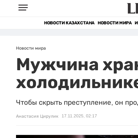
НОВОСТИ КАЗАХСТАНА
НОВОСТИ МИРА
И
Новости мира
Мужчина хран
холодильнике
Чтобы скрыть преступление, он пр
17.11.2025, 02:17
Анастасия Цирулик