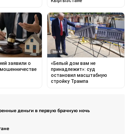
ренные деньги в первую брачную ночь
тане