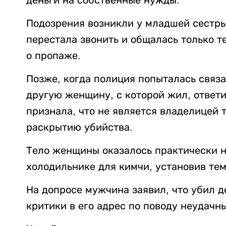
Подозрения возникли у младшей сестры 
перестала звонить и общалась только т
о пропаже.
Позже, когда полиция попыталась связ
другую женщину, с которой жил, ответи
признала, что не является владелицей т
раскрытию убийства.
Тело женщины оказалось практически н
холодильнике для кимчи, установив тем
На допросе мужчина заявил, что убил д
критики в его адрес по поводу неудачн