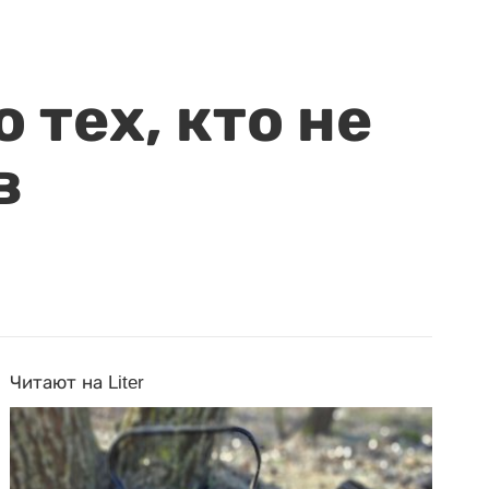
 тех, кто не
в
Читают на Liter