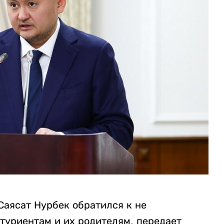
Саясат Нурбек обратился к не
туриентам и их родителям, передает