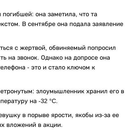
погибшей: она заметила, что та
екстом. В сентябре она подала заявление
аться с жертвой, обвиняемый попросил
ть на звонок. Однако на допросе она
елефона - это и стало ключом к
етронутым: злоумышленник хранил его в
пературу на -32 °C.
евушку в порыве ярости, якобы из-за ее
ых вложений в акции.