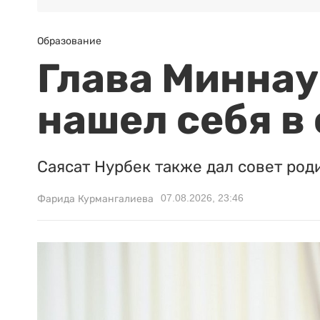
Образование
Глава Миннаук
нашел себя в
Саясат Нурбек также дал совет род
07.08.2026, 23:46
Фарида Курмангалиева