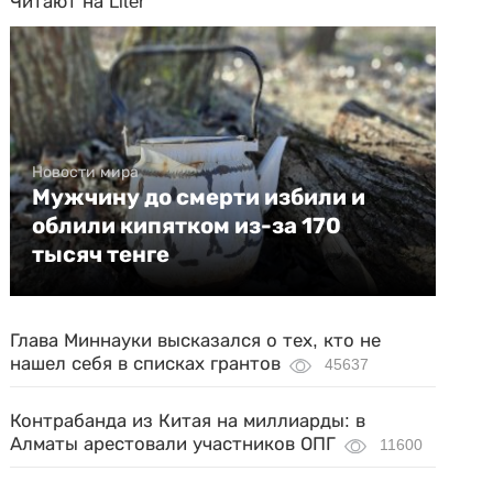
Читают на Liter
Новости мира
Мужчину до смерти избили и
облили кипятком из-за 170
тысяч тенге
Глава Миннауки высказался о тех, кто не
нашел себя в списках грантов
45637
Контрабанда из Китая на миллиарды: в
Алматы арестовали участников ОПГ
11600