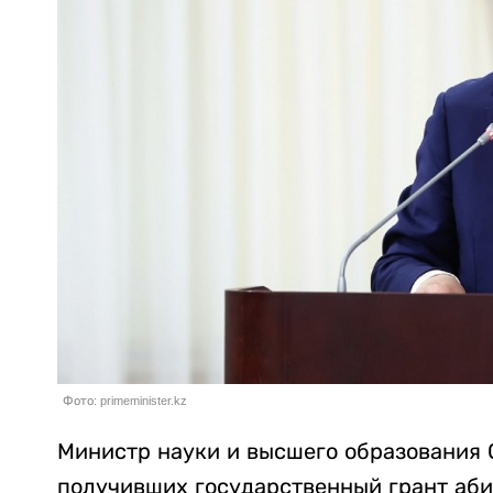
Фото: primeminister.kz
Министр науки и высшего образования 
получивших государственный грант аби