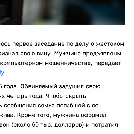
ось первое заседание по делу о жестоком
ризнал свою вину. Мужчине предъявлены
и компьютерном мошенничестве, передает
y.
5 года. Обвиняемый задушил свою
ях четыре года. Чтобы скрыть
ь сообщения семье погибшей с ее
 жива. Кроме того, мужчина оформил
он (около 60 тыс. долларов) и потратил