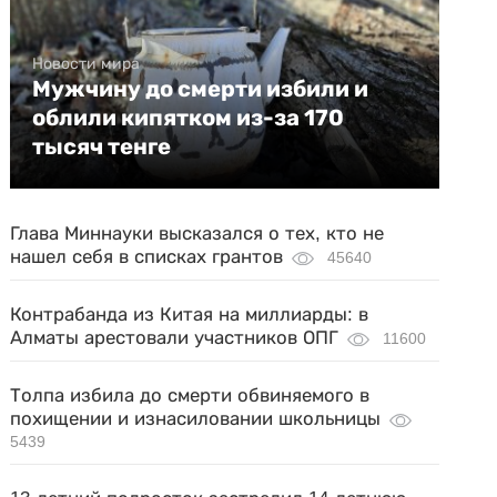
Новости мира
Мужчину до смерти избили и
облили кипятком из-за 170
тысяч тенге
Глава Миннауки высказался о тех, кто не
нашел себя в списках грантов
45640
Контрабанда из Китая на миллиарды: в
Алматы арестовали участников ОПГ
11600
Толпа избила до смерти обвиняемого в
похищении и изнасиловании школьницы
5439