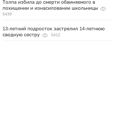
Толпа избила до смерти обвиняемого в
похищении и изнасиловании школьницы
5439
13-летний подросток застрелил 14-летнюю
сводную сестру
5412