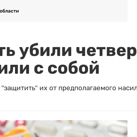
 области
ть убили четвер
или с собой
"защитить" их от предполагаемого насил