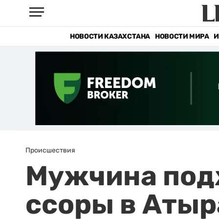
НОВОСТИ КАЗАХСТАНА
НОВОСТИ МИРА
И
Происшествия
Мужчина подж
ссоры в Атыр