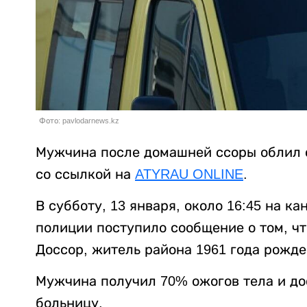
Фото: pavlodarnews.kz
Мужчина после домашней ссоры облил 
со ссылкой на
ATYRAU ONLINE
.
В субботу, 13 января, около 16:45 на к
полиции поступило сообщение о том, чт
Доссор, житель района 1961 года рожд
Мужчина получил 70% ожогов тела и д
больницу.