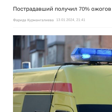
Пострадавший получил 70% ожогов 
13.01.2024, 21:41
Фарида Курмангалиева