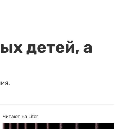
ых детей, а
ия.
Читают на Liter