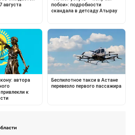
области