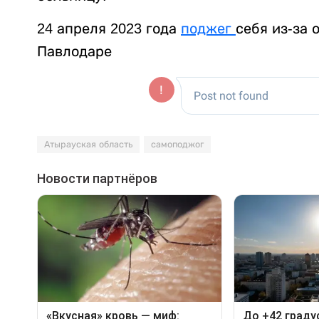
24 апреля 2023 года
поджег
себя из-за
Павлодаре
Атырауская область
самоподжог