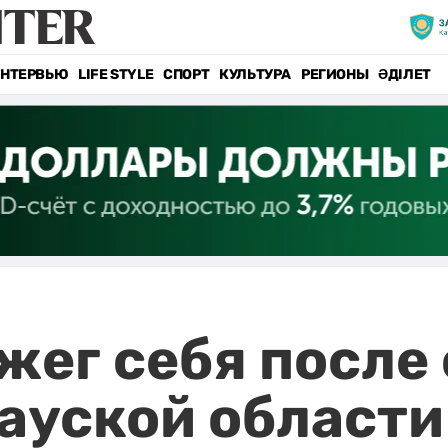
НТЕРВЬЮ
LIFE STYLE
СПОРТ
КУЛЬТУРА
РЕГИОНЫ
ӘДІЛЕТ
ег себя после
ауской области