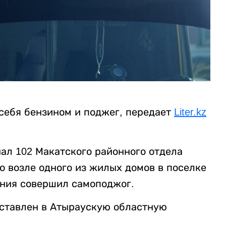
себя бензином и поджег, передает
Liter.kz
анал 102 Макатского районного отдела
о возле одного из жилых домов в поселке
ения совершил самоподжог.
оставлен в Атыраускую областную