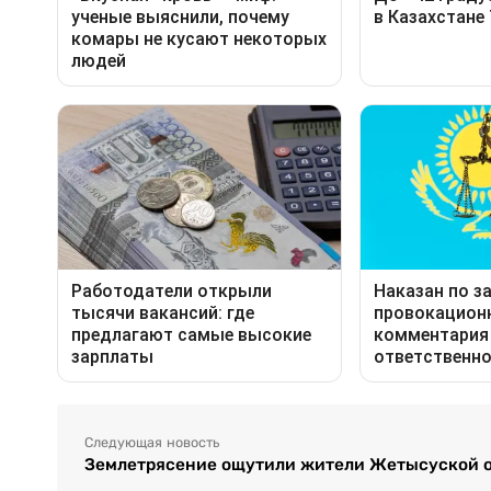
Следующая новость
Землетрясение ощутили жители Жетысуской 