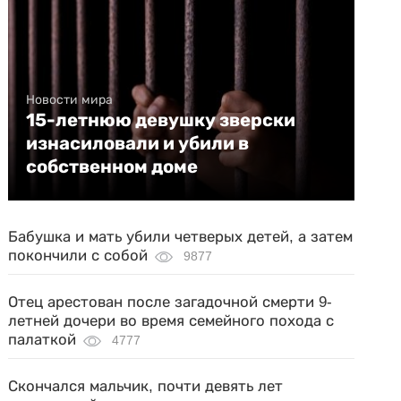
Новости мира
15-летнюю девушку зверски
изнасиловали и убили в
собственном доме
Бабушка и мать убили четверых детей, а затем
покончили с собой
9877
Отец арестован после загадочной смерти 9-
летней дочери во время семейного похода с
палаткой
4777
Скончался мальчик, почти девять лет