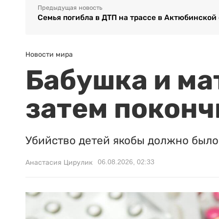
Предыдущая новость
Семья погибла в ДТП на трассе в Актюбинской
Новости мира
Бабушка и ма
затем поконч
Убийство детей якобы должно было 
06.08.2026, 02:33
Анастасия Цирулик