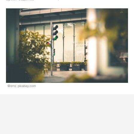
Фото: pixabay.com