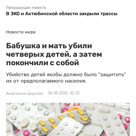
Предыдущая новость
В ЗКО и Актюбинской области закрыли трассы
Новости мира
Бабушка и мать убили
четверых детей, а затем
покончили с собой
Убийство детей якобы должно было "защитить"
их от предполагаемого насилия.
06.08.2026, 02:33
Анастасия Цирулик