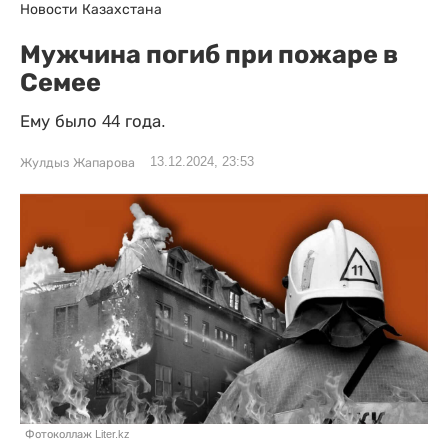
Новости Казахстана
Мужчина погиб при пожаре в
Семее
Ему было 44 года.
13.12.2024, 23:53
Жулдыз Жапарова
Фотоколлаж Liter.kz