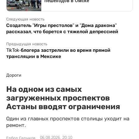
Следующая новость
Создатель "Игры престолов" и "Дома дракона"
рассказал, что борется с тяжелой депрессией
Предыдущая новость
TikTok-блогера застрелили во время прямой
трансляции в Мексике
Дороги
На одном из самых
загруженных проспектов
Астаны вводят ограничения
Один из главных проспектов столицы уходит на
ремонт.
06.08.2026, 20:10
Ербол Садыков