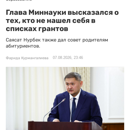
Глава Миннауки высказался о
тех, кто не нашел себя в
списках грантов
Саясат Нурбек также дал совет родителям
абитуриентов.
07.08.2026, 23:46
Фарида Курмангалиева