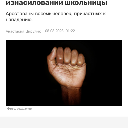
изнасиловании школьницы
Арестованы восемь человек, причастных к
нападению.
08.08.2026, 01:22
Анастасия Цирулик
Фото: pixabay.com