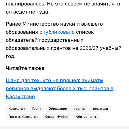
планировалось. Но это совсем не значит, что
он ведет не туда.
Ранее Министерство науки и высшего
образования
опубликовало
список
обладателей государственных
образовательных грантов на 2026/27 учебный
год.
Читайте также:
Шанс для тех, кто не прошел: акиматы
регионов выделяют более 2 тыс. грантов в
Казахстане
Казахстан
Грант
Обращение
гранты
родители
Гранты. Казахстан
Саясат Нурбек
Абитуриенты