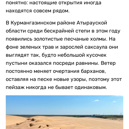
понятно: настоящие открытия иногда
находятся совсем рядом.
В Курмангазинском районе Атырауской
области среди бескрайней степи в этом году
появились золотистые песчаные холмы. На
фоне зеленых трав и зарослей саксаула они
выглядят так, будто небольшой кусочек
пустыни оказался посреди равнины. Ветер
постоянно меняет очертания барханов,
оставляя на песке новые узоры, поэтому этот
пейзаж никогда не бывает одинаковым.