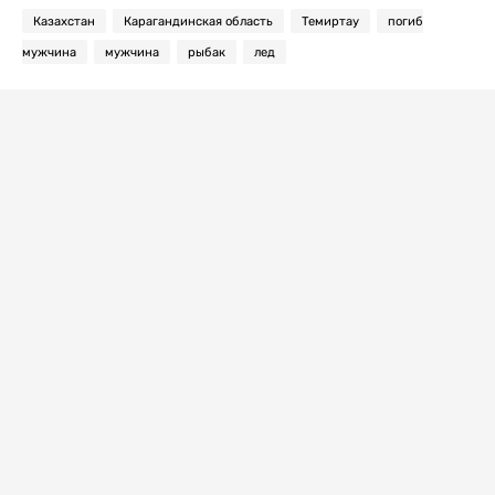
Казахстан
Карагандинская область
Темиртау
погиб
мужчина
мужчина
рыбак
лед