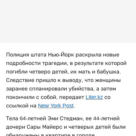
Полиция штата Нью-Йорк раскрыла новые
подробности трагедии, в результате которой
погибли четверо детей, их мать и бабушка.
Следствие пришло к выводу, что женщины
заранее спланировали убийства, а затем
покончили с собой, передает
Liter.kz
со
ссылкой на
New York Post
.
Тела 64-летней Эми Стедман, ее 44-летней
дочери Сары Майерс и четверых детей были
обнаружены в квартире в городе