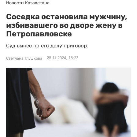
Новости Казахстана
Соседка остановила мужчину,
избивавшего во дворе жену в
Петропавловске
Суд вынес по его делу приговор.
28.11.2024, 18:23
Светлана Глушкова