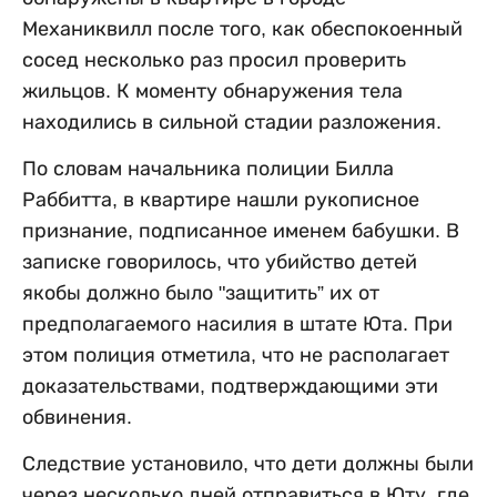
Механиквилл после того, как обеспокоенный
сосед несколько раз просил проверить
жильцов. К моменту обнаружения тела
находились в сильной стадии разложения.
По словам начальника полиции Билла
Раббитта, в квартире нашли рукописное
признание, подписанное именем бабушки. В
записке говорилось, что убийство детей
якобы должно было "защитить” их от
предполагаемого насилия в штате Юта. При
этом полиция отметила, что не располагает
доказательствами, подтверждающими эти
обвинения.
Следствие установило, что дети должны были
через несколько дней отправиться в Юту, где