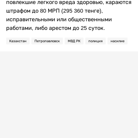
повлекшие легкого вреда здоровью, караются
штрафом до 80 МРП (295 360 тенге),
исправительными или общественными
работами, либо арестом до 25 суток.
Казахстан
Петропавловск
МВД РК
полиция
насилие