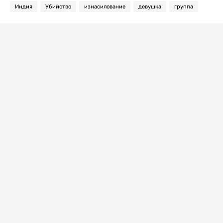
Индия
Убийство
изнасилование
девушка
группа