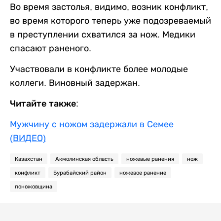
Во время застолья, видимо, возник конфликт,
во время которого теперь уже подозреваемый
в преступлении схватился за нож. Медики
спасают раненого.
Участвовали в конфликте более молодые
коллеги. Виновный задержан.
Читайте также:
Мужчину с ножом задержали в Семее
(ВИДЕО)
Казахстан
Акмолинская область
ножевые ранения
нож
конфликт
Бурабайский район
ножевое ранение
поножовщина