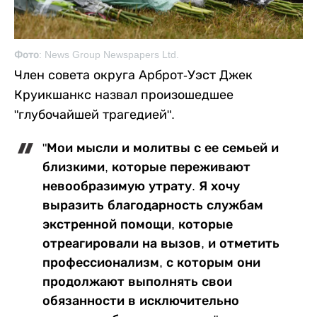
Фото: News Group Newspapers Ltd.
Член совета округа Арброт-Уэст Джек
Круикшанкс назвал произошедшее
"глубочайшей трагедией".
"Мои мысли и молитвы с ее семьей и
близкими, которые переживают
невообразимую утрату. Я хочу
выразить благодарность службам
экстренной помощи, которые
отреагировали на вызов, и отметить
профессионализм, с которым они
продолжают выполнять свои
обязанности в исключительно