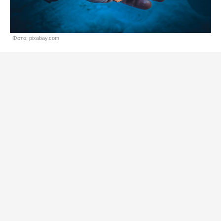
Фото: pixabay.com