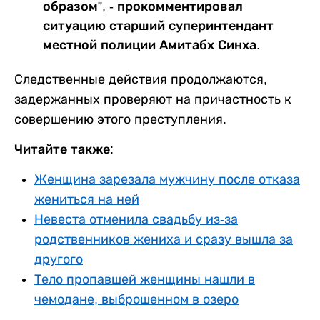
образом”, - прокомментировал
ситуацию старший суперинтендант
местной полиции Амитабх Синха.
Следственные действия продолжаются,
задержанных проверяют на причастность к
совершению этого преступления.
Читайте также:
Женщина зарезала мужчину после отказа
жениться на ней
Невеста отменила свадьбу из-за
родственников жениха и сразу вышла за
другого
Тело пропавшей женщины нашли в
чемодане, выброшенном в озеро