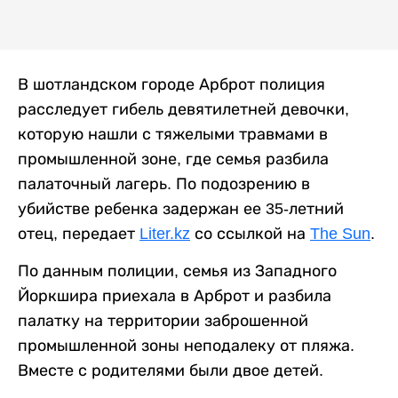
В шотландском городе Арброт полиция
расследует гибель девятилетней девочки,
которую нашли с тяжелыми травмами в
промышленной зоне, где семья разбила
палаточный лагерь. По подозрению в
убийстве ребенка задержан ее 35-летний
отец, передает
Liter.kz
со ссылкой на
The Sun
.
По данным полиции, семья из Западного
Йоркшира приехала в Арброт и разбила
палатку на территории заброшенной
промышленной зоны неподалеку от пляжа.
Вместе с родителями были двое детей.