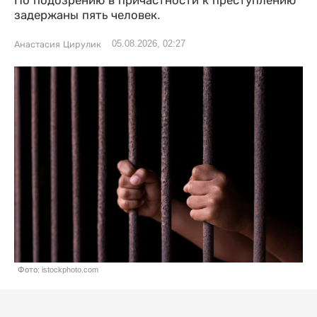
По подозрению в причастности к преступлению
задержаны пять человек.
05.08.2026, 02:27
Анастасия Цирулик
Фото: istockphoto.com