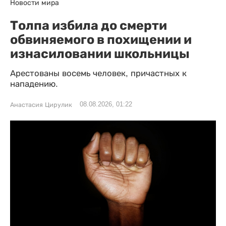
Новости мира
Толпа избила до смерти
обвиняемого в похищении и
изнасиловании школьницы
Арестованы восемь человек, причастных к
нападению.
08.08.2026, 01:22
Анастасия Цирулик