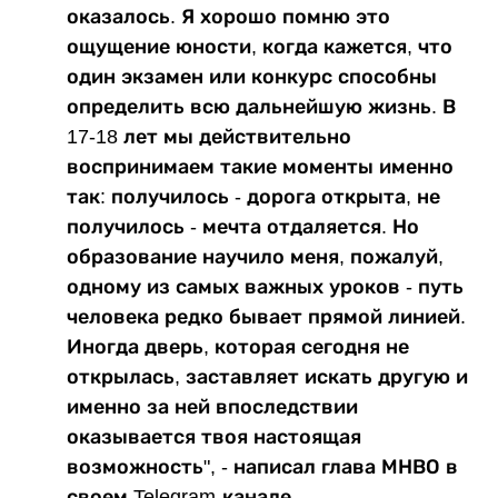
оказалось. Я хорошо помню это
ощущение юности, когда кажется, что
один экзамен или конкурс способны
определить всю дальнейшую жизнь. В
17-18 лет мы действительно
воспринимаем такие моменты именно
так: получилось - дорога открыта, не
получилось - мечта отдаляется. Но
образование научило меня, пожалуй,
одному из самых важных уроков - путь
человека редко бывает прямой линией.
Иногда дверь, которая сегодня не
открылась, заставляет искать другую и
именно за ней впоследствии
оказывается твоя настоящая
возможность", - написал глава МНВО в
своем Telegram-канале.