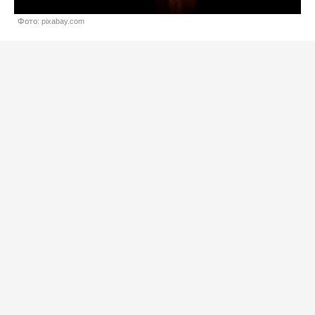
Фото: pixabay.com