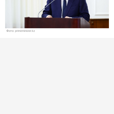
Фото: primeminister.kz