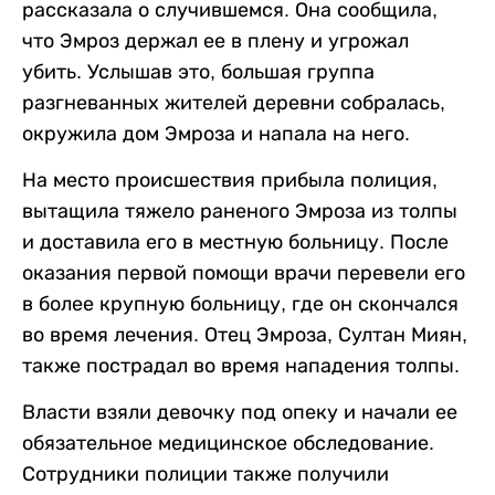
рассказала о случившемся. Она сообщила,
что Эмроз держал ее в плену и угрожал
убить. Услышав это, большая группа
разгневанных жителей деревни собралась,
окружила дом Эмроза и напала на него.
На место происшествия прибыла полиция,
вытащила тяжело раненого Эмроза из толпы
и доставила его в местную больницу. После
оказания первой помощи врачи перевели его
в более крупную больницу, где он скончался
во время лечения. Отец Эмроза, Султан Миян,
также пострадал во время нападения толпы.
Власти взяли девочку под опеку и начали ее
обязательное медицинское обследование.
Сотрудники полиции также получили