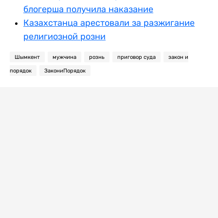
блогерша получила наказание
Казахстанца арестовали за разжигание
религиозной розни
Шымкент
мужчина
рознь
приговор суда
закон и
порядок
ЗакониПорядок