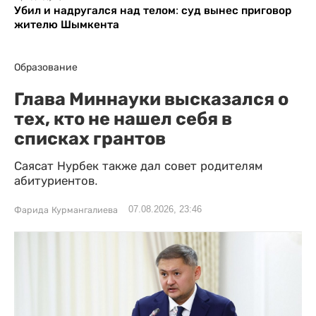
Убил и надругался над телом: суд вынес приговор
жителю Шымкента
Образование
Глава Миннауки высказался о
тех, кто не нашел себя в
списках грантов
Саясат Нурбек также дал совет родителям
абитуриентов.
07.08.2026, 23:46
Фарида Курмангалиева