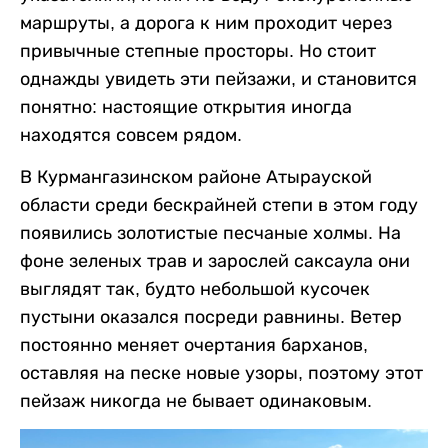
маршруты, а дорога к ним проходит через
привычные степные просторы. Но стоит
однажды увидеть эти пейзажи, и становится
понятно: настоящие открытия иногда
находятся совсем рядом.
В Курмангазинском районе Атырауской
области среди бескрайней степи в этом году
появились золотистые песчаные холмы. На
фоне зеленых трав и зарослей саксаула они
выглядят так, будто небольшой кусочек
пустыни оказался посреди равнины. Ветер
постоянно меняет очертания барханов,
оставляя на песке новые узоры, поэтому этот
пейзаж никогда не бывает одинаковым.