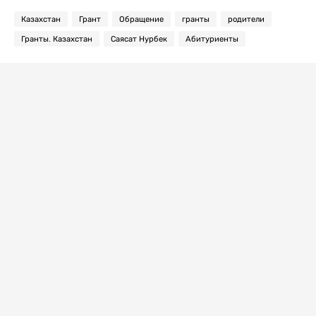
Казахстан
Грант
Обращение
гранты
родители
Гранты. Казахстан
Саясат Нурбек
Абитуриенты