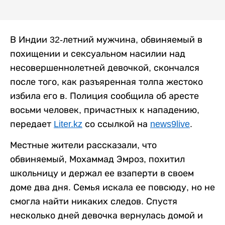
В Индии 32-летний мужчина, обвиняемый в
похищении и сексуальном насилии над
несовершеннолетней девочкой, скончался
после того, как разъяренная толпа жестоко
избила его в. Полиция сообщила об аресте
восьми человек, причастных к нападению,
передает
Liter.kz
со ссылкой на
news9live
.
Местные жители рассказали, что
обвиняемый, Мохаммад Эмроз, похитил
школьницу и держал ее взаперти в своем
доме два дня. Семья искала ее повсюду, но не
смогла найти никаких следов. Спустя
несколько дней девочка вернулась домой и